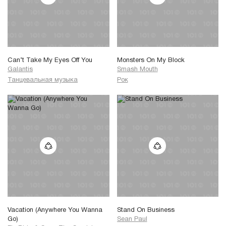
Can’t Take My Eyes Off You
Monsters On My Block
Galantis
Smash Mouth
Танцевальная музыка
Рок
Vacation (Anywhere You Wanna
Stand On Business
Go)
Sean Paul