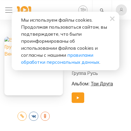
+
18
Мы используем файлы cookies.
Продолжая пользоваться сайтом, вы
Слушать бесплатно
подтверждаете, что были
Нас С Тобой
проинформированы об
Венчали
использовании файлов cookies и
согласны с нашими
правилами
Исполнитель:
обработки персональных данных
.
Владимир Мазур
&
Группа Русь
Альбом:
Три Друга