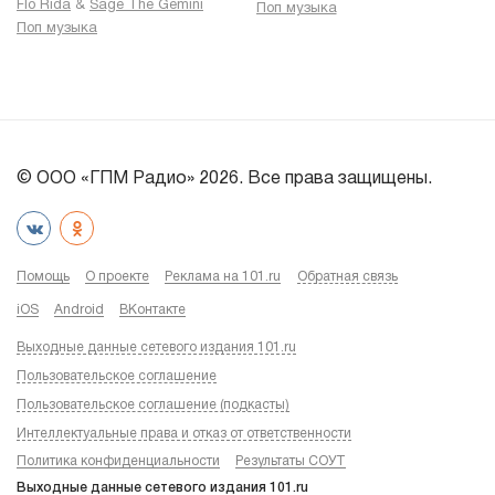
Flo Rida
&
Sage The Gemini
Поп музыка
Поп музыка
© ООО «ГПМ Радио» 2026. Все права защищены.
Помощь
О проекте
Реклама на 101.ru
Обратная связь
iOS
Android
ВКонтакте
Выходные данные сетевого издания 101.ru
Пользовательское соглашение
Пользовательское соглашение (подкасты)
Интеллектуальные права и отказ от ответственности
Политика конфиденциальности
Результаты СОУТ
Выходные данные сетевого издания 101.ru