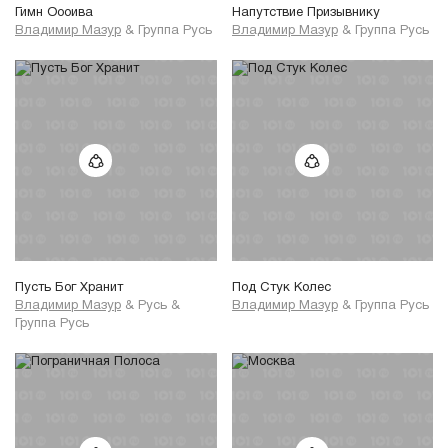
Гимн Оооива
Напутствие Призывнику
Владимир Мазур
&
Группа Русь
Владимир Мазур
&
Группа Русь
Пусть Бог Хранит
Под Стук Колес
Владимир Мазур
&
Русь
&
Владимир Мазур
&
Группа Русь
Группа Русь