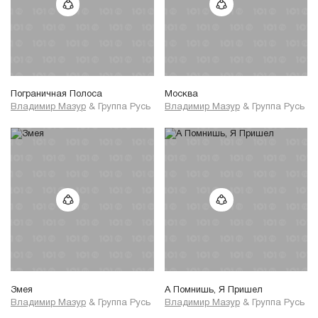
Пограничная Полоса
Москва
Владимир Мазур
&
Группа Русь
Владимир Мазур
&
Группа Русь
Змея
А Помнишь, Я Пришел
Владимир Мазур
&
Группа Русь
Владимир Мазур
&
Группа Русь