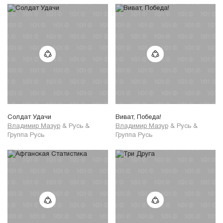
Солдат Удачи
Виват, Победа!
Владимир Мазур
&
Русь
&
Владимир Мазур
&
Русь
&
Группа Русь
Группа Русь