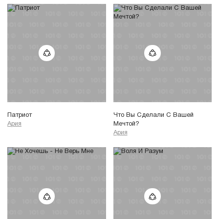
Патриот
Что Вы Сделали С Вашей
Ария
Мечтой?
Ария