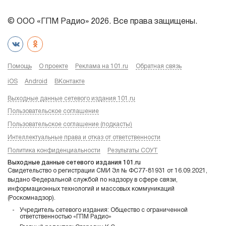
© ООО «ГПМ Радио» 2026. Все права защищены.
Помощь
О проекте
Реклама на 101.ru
Обратная связь
iOS
Android
ВКонтакте
Выходные данные сетевого издания 101.ru
Пользовательское соглашение
Пользовательское соглашение (подкасты)
Интеллектуальные права и отказ от ответственности
Политика конфиденциальности
Результаты СОУТ
Выходные данные сетевого издания 101.ru
Свидетельство о регистрации СМИ Эл № ФС77-81931 от 16.09.2021,
выдано Федеральной службой по надзору в сфере связи,
информационных технологий и массовых коммуникаций
(Роскомнадзор).
Учредитель сетевого издания: Общество с ограниченной
ответственностью «ГПМ Радио»