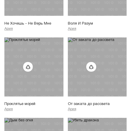
Не Хочешь - Не Верь Мне
Воля И Разум
Ария
Ария
Проклятье морей
От заката до рассвета
Ария
Ария