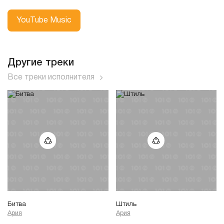
YouTube Music
Другие треки
Все треки исполнителя
Битва
Штиль
Ария
Ария