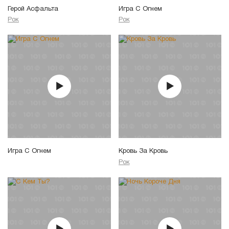
Герой Асфальта
Игра С Огнем
Рок
Рок
Игра С Огнем
Кровь За Кровь
Рок