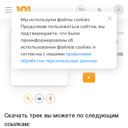
+
18
Мы используем файлы cookies.
Продолжая пользоваться сайтом, вы
подтверждаете, что были
Слушать бесплатно
проинформированы об
Пробил Час
использовании файлов cookies и
согласны с нашими
правилами
Исполнители:
Ария
обработки персональных данных
.
Альбом:
Штиль
Скачать трек вы можете по следующим
ссылкам: