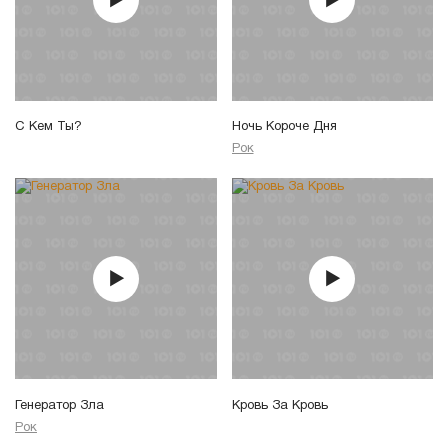
С Кем Ты?
Ночь Короче Дня
Рок
Генератор Зла
Кровь За Кровь
Рок