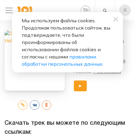
+
18
Мы используем файлы cookies.
Продолжая пользоваться сайтом, вы
Слушать бесплатно
подтверждаете, что были
Небо Как Кофе
проинформированы об
использовании файлов cookies и
Исполнители:
согласны с нашими
правилами
Гражданская Оборона
обработки персональных данных
.
Альбом:
Реанимация
Скачать трек вы можете по следующим
ссылкам: