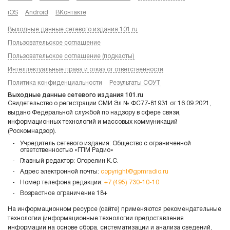
iOS
Android
ВКонтакте
Выходные данные сетевого издания 101.ru
Пользовательское соглашение
Пользовательское соглашение (подкасты)
Интеллектуальные права и отказ от ответственности
Политика конфиденциальности
Результаты СОУТ
Выходные данные сетевого издания 101.ru
Свидетельство о регистрации СМИ Эл № ФС77-81931 от 16.09.2021,
выдано Федеральной службой по надзору в сфере связи,
информационных технологий и массовых коммуникаций
(Роскомнадзор).
Учредитель сетевого издания: Общество с ограниченной
ответственностью «ГПМ Радио»
Главный редактор: Огорелин К.С.
Адрес электронной почты:
copyright@gpmradio.ru
Номер телефона редакции:
+7 (495) 730-10-10
Возрастное ограничение 18+
На информационном ресурсе (сайте) применяются рекомендательные
технологии (информационные технологии предоставления
информации на основе сбора, систематизации и анализа сведений,