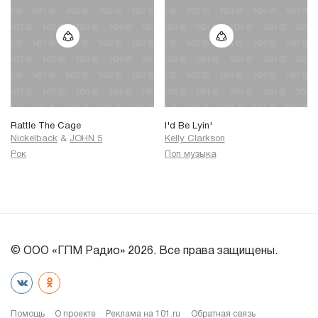
Rattle The Cage
I'd Be Lyin'
Nickelback
&
JOHN 5
Kelly Clarkson
Рок
Поп музыка
© ООО «ГПМ Радио» 2026. Все права защищены.
Помощь
О проекте
Реклама на 101.ru
Обратная связь