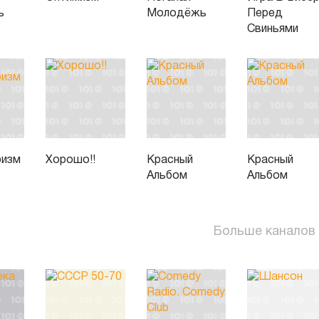
ь
Молодёжь
Перед
Свиньями
ризм
Хорошо!!
Красный
Красный
Альбом
Альбом
Больше каналов