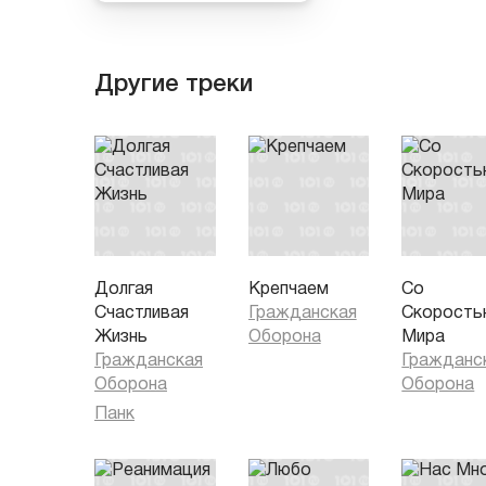
Другие треки
Долгая
Крепчаем
Со
Счастливая
Гражданская
Скорость
Жизнь
Оборона
Мира
Гражданская
Гражданс
Оборона
Оборона
Панк