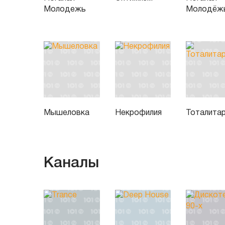
Молодежь
Молодёж
Мышеловка
Некрофилия
Тоталита
Каналы