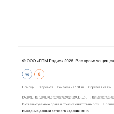
© ООО «ГПМ Радио» 2026. Все права защищен
Помощь
О проекте
Реклама на 101.ru
Обратная связь
Выходные данные сетевого издания 101.ru
Пользовательс
Интеллектуальные права и отказ от ответственности
Полити
Выходные данные сетевого издания 101.ru