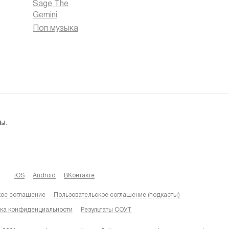
Sage The
Gemini
Поп музыка
ы.
iOS
Android
ВКонтакте
кое соглашение
Пользовательское соглашение (подкасты)
ка конфиденциальности
Результаты СОУТ