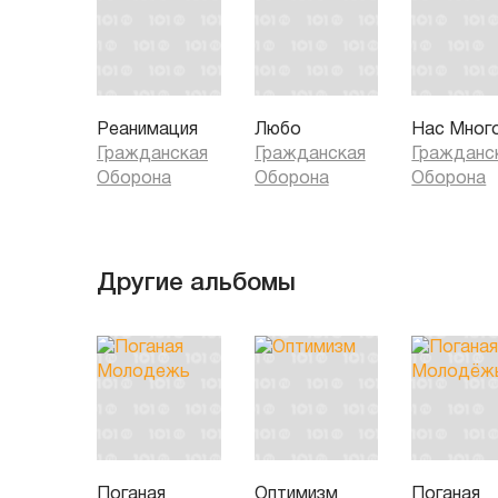
Реанимация
Любо
Нас Мног
Гражданская
Гражданская
Гражданс
Оборона
Оборона
Оборона
Другие альбомы
Поганая
Оптимизм
Поганая