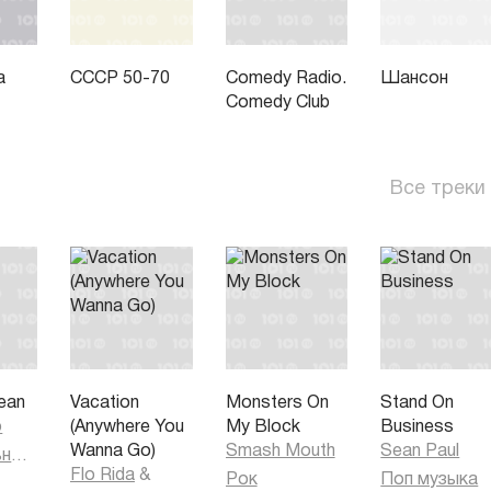
а
СССР 50-70
Comedy Radio.
Шансон
Comedy Club
Все треки
ean
Vacation
Monsters On
Stand On
o
(Anywhere You
My Block
Business
Wanna Go)
Smash Mouth
Sean Paul
Танцевальная музыка
Flo Rida
&
Рок
Поп музыка