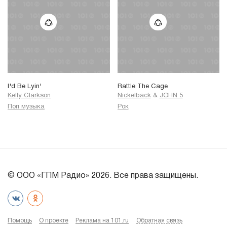
I'd Be Lyin'
Rattle The Cage
Kelly Clarkson
Nickelback
&
JOHN 5
Поп музыка
Рок
© ООО «ГПМ Радио» 2026. Все права защищены.
Помощь
О проекте
Реклама на 101.ru
Обратная связь