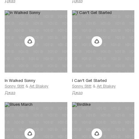
Джаз
Джаз
In Walked Sonny
I Can't Get Started
Sonny Stitt
&
Art Blakey
Sonny Stitt
&
Art Blakey
Джаз
Джаз