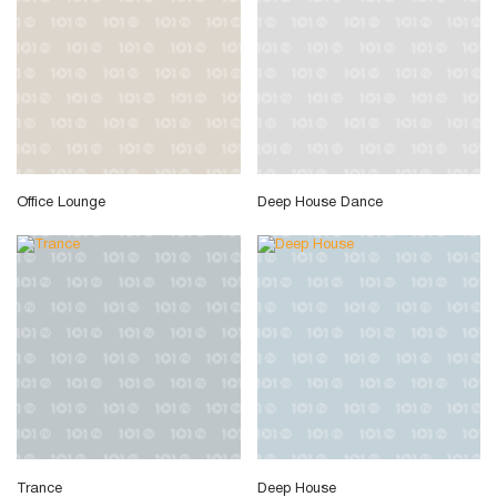
Office Lounge
Deep House Dance
Trance
Deep House