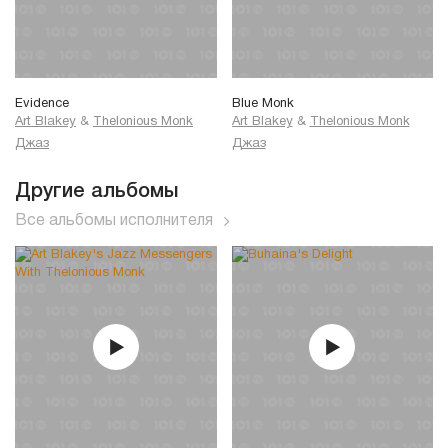
Evidence
Blue Monk
Art Blakey
&
Thelonious Monk
Art Blakey
&
Thelonious Monk
Джаз
Джаз
Другие альбомы
Все альбомы исполнителя