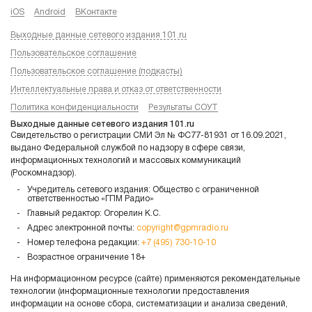
iOS
Android
ВКонтакте
Выходные данные сетевого издания 101.ru
Пользовательское соглашение
Пользовательское соглашение (подкасты)
Интеллектуальные права и отказ от ответственности
Политика конфиденциальности
Результаты СОУТ
Выходные данные сетевого издания 101.ru
Свидетельство о регистрации СМИ Эл № ФС77-81931 от 16.09.2021,
выдано Федеральной службой по надзору в сфере связи,
информационных технологий и массовых коммуникаций
(Роскомнадзор).
Учредитель сетевого издания: Общество с ограниченной
ответственностью «ГПМ Радио»
Главный редактор: Огорелин К.С.
Адрес электронной почты:
copyright@gpmradio.ru
Номер телефона редакции:
+7 (495) 730-10-10
Возрастное ограничение 18+
На информационном ресурсе (сайте) применяются рекомендательные
технологии (информационные технологии предоставления
информации на основе сбора, систематизации и анализа сведений,