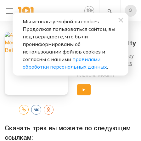
+
18
Мы используем файлы cookies.
Продолжая пользоваться сайтом, вы
Слушать бесплатно
подтверждаете, что были
Along Came Betty
проинформированы об
использовании файлов cookies и
Исполнитель:
Art Blakey
согласны с нашими
правилами
&
The Jazz Messengers
обработки персональных данных
.
Альбом:
Moanin'
Скачать трек вы можете по следующим
ссылкам: