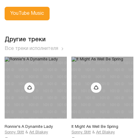
YouTube Music
Другие треки
Все треки исполнителя
Ronnie's A Dynamite Lady
It Might As Well Be Spring
Sonny Stitt
&
Art Blakey
Sonny Stitt
&
Art Blakey