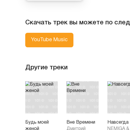
Скачать трек вы можете по сле
YouTube Music
Другие треки
Будь моей
Вне Времени
Навсегда
женой
Дмитрий
NEMIGA
&