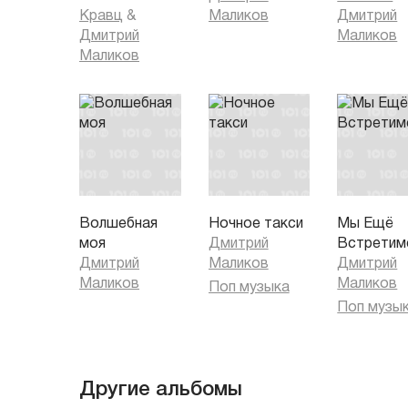
Кравц
&
Маликов
Дмитрий
Дмитрий
Маликов
Маликов
Волшебная
Ночное такси
Мы Ещё
моя
Дмитрий
Встретим
Дмитрий
Маликов
Дмитрий
Маликов
Маликов
Поп музыка
Поп музы
Другие альбомы