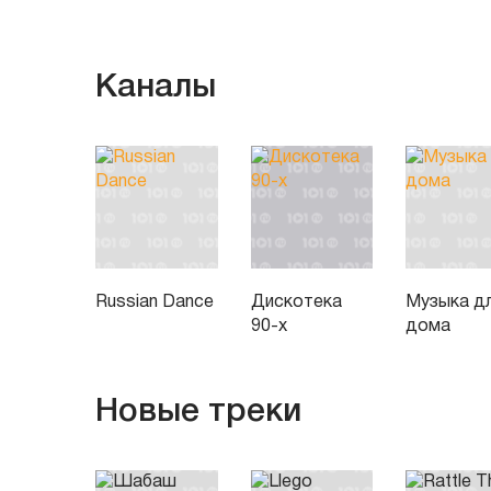
Каналы
Russian Dance
Дискотека
Музыка д
90-х
дома
Новые треки