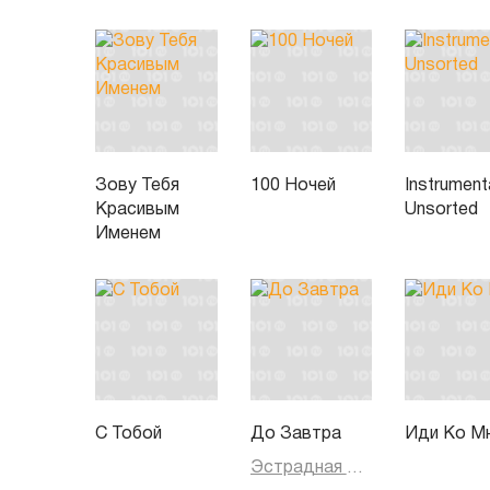
Зову Тебя
100 Ночей
Instrument
Красивым
Unsorted
Именем
С Тобой
До Завтра
Иди Ко М
Эстрадная музыка