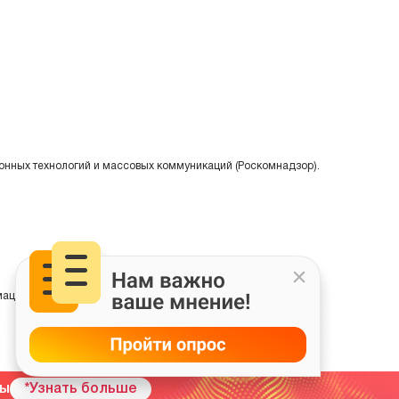
онных технологий и массовых коммуникаций (Роскомнадзор).
ции на основе сбора, систематизации и анализа сведений,
мы
*Узнать больше