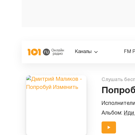
Каналы
FM 
Слушать бес
Попроб
Исполнител
Альбом:
Иди