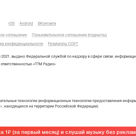
iOS
Android
ВКонтакте
кое соглашение
Пользовательское соглашение (подкасты)
ка конфиденциальности
Результаты СОУТ
9.2021, выдано Федеральной службой по надзору в сфере связи, информаци
 ответственностью «ГПМ Радио»
тельные технологии (информационные технологии предоставления информа
т», находящихся на территории Российской Федерации)
а 1
(за первый месяц) и слушай музыку без рекла