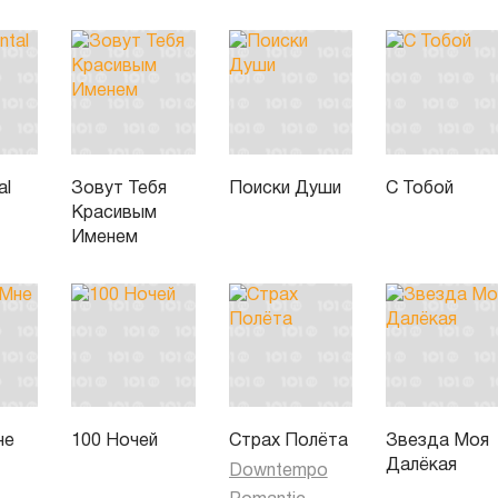
al
Зовут Тебя
Поиски Души
С Тобой
Красивым
Именем
не
100 Ночей
Страх Полёта
Звезда Моя
Далёкая
Downtempo