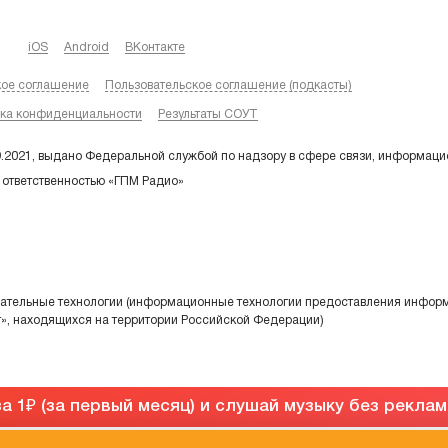
iOS
Android
ВКонтакте
кое соглашение
Пользовательское соглашение (подкасты)
ка конфиденциальности
Результаты СОУТ
9.2021, выдано Федеральной службой по надзору в сфере связи, информаци
 ответственностью «ГПМ Радио»
тельные технологии (информационные технологии предоставления информа
т», находящихся на территории Российской Федерации)
а 1
(за первый месяц) и слушай музыку без рекла