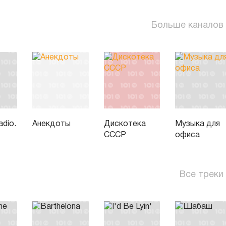
Больше каналов
dio.
Анекдоты
Дискотека
Музыка для
СССР
офиса
Все треки