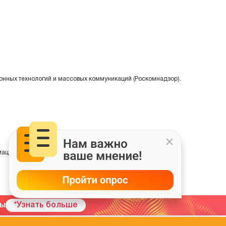
онных технологий и массовых коммуникаций (Роскомнадзор).
ции на основе сбора, систематизации и анализа сведений,
мы
*Узнать больше