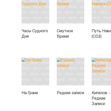
Часы Судного
Смутное
Путь Нав
Дня
Время
(CD2)
На Грани
Редкие записи
Кипелов -
Редкие
Записи