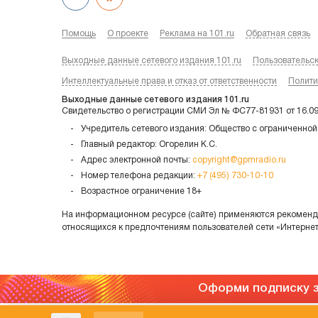
Помощь
О проекте
Реклама на 101.ru
Обратная связь
Выходные данные сетевого издания 101.ru
Пользовательс
Интеллектуальные права и отказ от ответственности
Полити
Выходные данные сетевого издания 101.ru
Свидетельство о регистрации СМИ Эл № ФС77-81931 от 16.0
Учредитель сетевого издания: Общество с ограниченной
Главный редактор: Огорелин К.С.
Адрес электронной почты:
copyright@gpmradio.ru
Номер телефона редакции:
+7 (495) 730-10-10
Возрастное ограничение 18+
На информационном ресурсе (сайте) применяются рекоменда
относящихся к предпочтениям пользователей сети «Интерне
Оформи подписку з