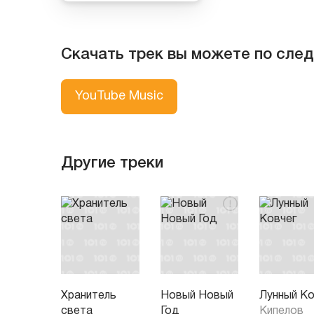
Скачать трек вы можете по сле
YouTube Music
Другие треки
Хранитель
Новый Новый
Лунный Ко
света
Год
Кипелов