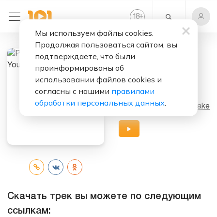
+
18
Мы используем файлы cookies.
Продолжая пользоваться сайтом, вы
подтверждаете, что были
Слушать бесплатно
проинформированы об
These Young
использовании файлов cookies и
Dudes
согласны с нашими
правилами
обработки персональных данных
.
Исполнители:
Perry Blake
Скачать трек вы можете по следующим
ссылкам: