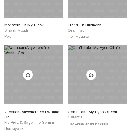
Monsters On My Block
Stand On Business
Smash Mouth
Sean Paul
Рок
Поп музыка
Vacation (Anywhere You Wanna
Can’t Take My Eyes Off You
Go)
Galantis
Flo Rida
&
Sage The Gemini
Танцевальная музыка
Поп музыка