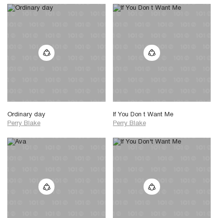
Ordinary day
If You Don t Want Me
Perry Blake
Perry Blake