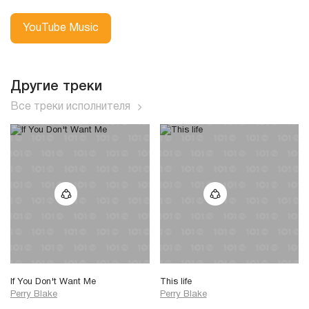
YouTube Music
Другие треки
Все треки исполнителя
If You Don't Want Me
This life
Perry Blake
Perry Blake