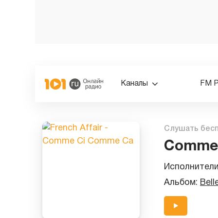
Каналы
FM 
Слушать бес
Comme
Исполнител
Альбом:
Bell