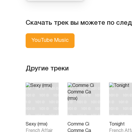
Скачать трек вы можете по сле
YouTube Music
Другие треки
Sexy (rmx)
Comme Ci
Tonight
French Affair
Comme Ca
French Aff