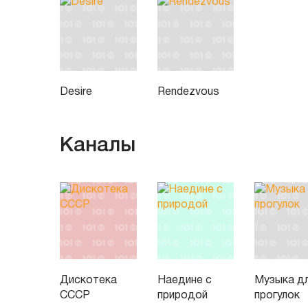
Desire
Rendezvous
Каналы
Дискотека
Наедине с
Музыка д
СССР
природой
прогулок