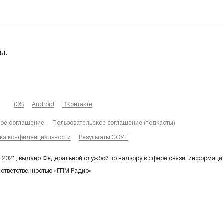
ы.
iOS
Android
ВКонтакте
кое соглашение
Пользовательское соглашение (подкасты)
ка конфиденциальности
Результаты СОУТ
9.2021, выдано Федеральной службой по надзору в сфере связи, информаци
 ответственностью «ГПМ Радио»