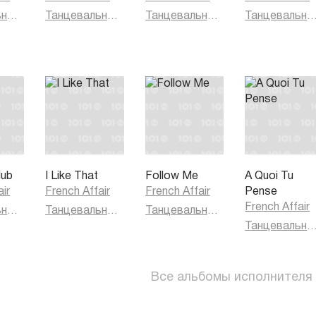
Танцевальная музыка
Танцевальная музыка
Танцевальная музыка
Танцевальная муз
lub
I Like That
Follow Me
A Quoi Tu
air
French Affair
French Affair
Pense
French Affair
Танцевальная музыка
Танцевальная музыка
Танцевальная музыка
Танцевальная муз
Все альбомы исполнителя