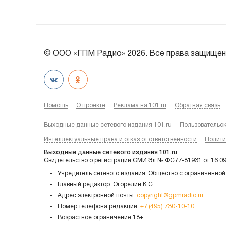
© ООО «ГПМ Радио» 2026. Все права защищен
Помощь
О проекте
Реклама на 101.ru
Обратная связь
Выходные данные сетевого издания 101.ru
Пользовательс
Интеллектуальные права и отказ от ответственности
Полити
Выходные данные сетевого издания 101.ru
Свидетельство о регистрации СМИ Эл № ФС77-81931 от 16.0
Учредитель сетевого издания: Общество с ограниченной
Главный редактор: Огорелин К.С.
Адрес электронной почты:
copyright@gpmradio.ru
Номер телефона редакции:
+7 (495) 730-10-10
Возрастное ограничение 18+