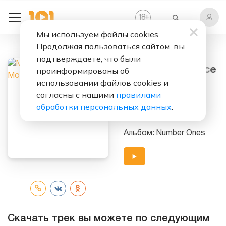
+
18
Мы используем файлы cookies.
Продолжая пользоваться сайтом, вы
Слушать бесплатно
подтверждаете, что были
One More Chance
проинформированы об
(#)
использовании файлов cookies и
согласны с нашими
правилами
Исполнители:
обработки персональных данных
.
Michael Jackson
Альбом:
Number Ones
Скачать трек вы можете по следующим