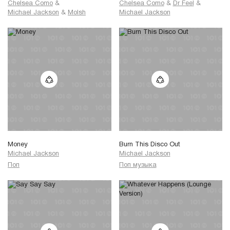
Chelsea Como
&
Chelsea Como
&
Dr Feel
&
Michael Jackson
&
MoIsh
Michael Jackson
Money
Burn This Disco Out
Michael Jackson
Michael Jackson
Поп
Поп музыка