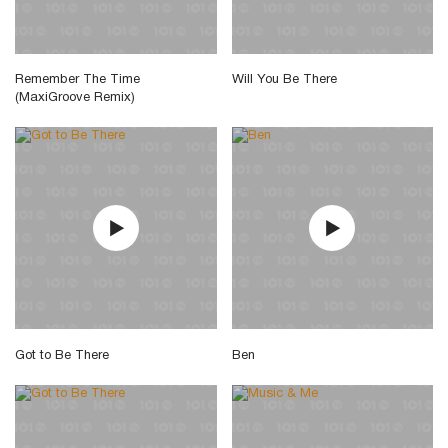
Remember The Time
Will You Be There
(MaxiGroove Remix)
Got to Be There
Ben