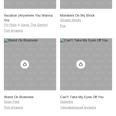
Vacation (Anywhere You Wanna
Monsters On My Block
Go)
Smash Mouth
Flo Rida
&
Sage The Gemini
Рок
Поп музыка
Stand On Business
Can’t Take My Eyes Off You
Sean Paul
Galantis
Поп музыка
Танцевальная музыка