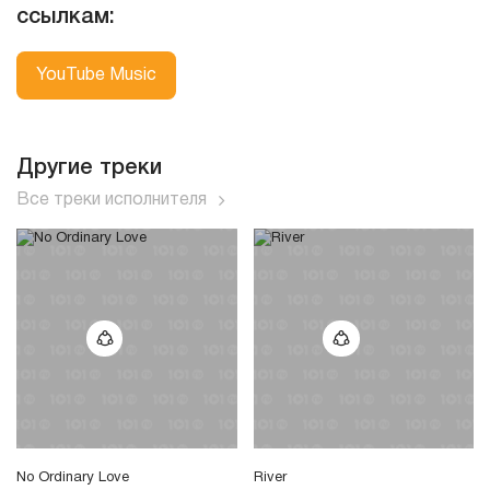
ссылкам:
YouTube Music
Другие треки
Все треки исполнителя
No Ordinary Love
River