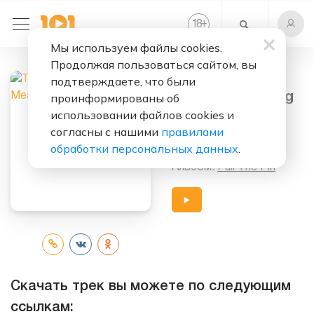
+
18
Мы используем файлы cookies.
Продолжая пользоваться сайтом, вы
Слушать бесплатно
подтверждаете, что были
It Means Nothing
проинформированы об
использовании файлов cookies и
Исполнители:
согласны с нашими
правилами
The Stereophonics
обработки персональных данных
.
Альбом:
Pull The Pin
Скачать трек вы можете по следующим
ссылкам: