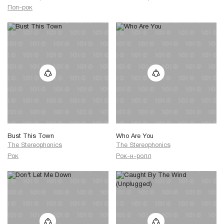
Поп-рок
Bust This Town
Who Are You
The Stereophonics
The Stereophonics
Рок
Рок-н-ролл