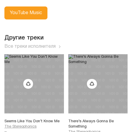
YouTube Music
Другие треки
Все треки исполнителя
Seems Like You Don’t Know Me
There’s Always Gonna Be
The Stereophonics
Something
The Stereophonics