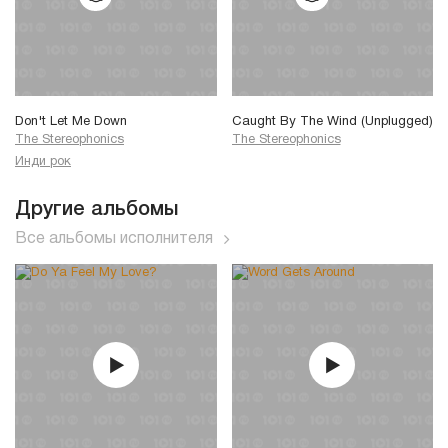
Don't Let Me Down
Caught By The Wind (Unplugged)
The Stereophonics
The Stereophonics
Инди рок
Другие альбомы
Все альбомы исполнителя