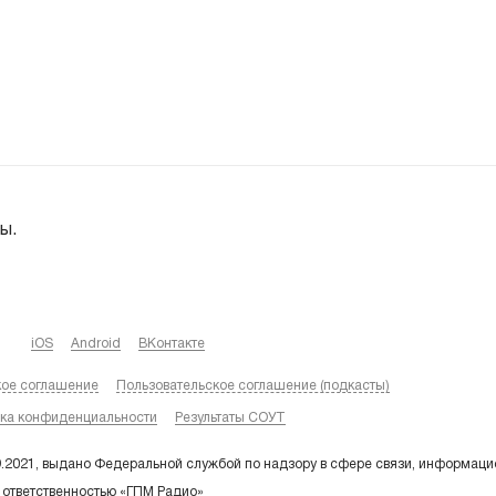
ы.
iOS
Android
ВКонтакте
кое соглашение
Пользовательское соглашение (подкасты)
ка конфиденциальности
Результаты СОУТ
9.2021, выдано Федеральной службой по надзору в сфере связи, информаци
 ответственностью «ГПМ Радио»