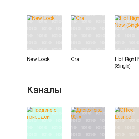
New Look
Ora
Hot Right
(Single)
Каналы