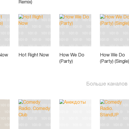
Remix)
 Now
Hot Right Now
How We Do
How We Do
(Party)
(Party) (Single
Больше каналов