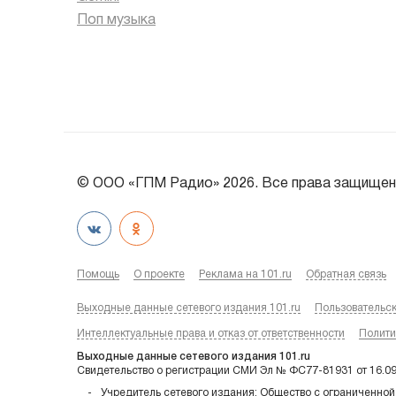
Поп музыка
© ООО «ГПМ Радио» 2026. Все права защищен
Помощь
О проекте
Реклама на 101.ru
Обратная связь
Выходные данные сетевого издания 101.ru
Пользовательс
Интеллектуальные права и отказ от ответственности
Полити
Выходные данные сетевого издания 101.ru
Свидетельство о регистрации СМИ Эл № ФС77-81931 от 16.0
Учредитель сетевого издания: Общество с ограниченной