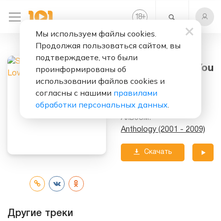
+
18
Мы используем файлы cookies.
Продолжая пользоваться сайтом, вы
Слушать бесплатно
подтверждаете, что были
Living To Love You
проинформированы об
использовании файлов cookies и
Исполнитель:
согласны с нашими
правилами
Sarah Connor
обработки персональных данных
.
Альбом:
Anthology (2001 - 2009)
Скачать
трек
Другие треки