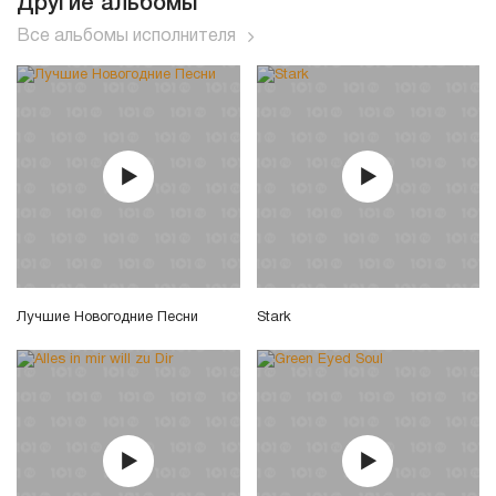
Другие альбомы
Все альбомы исполнителя
Лучшие Новогодние Песни
Stark