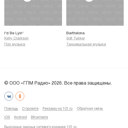
I'd Be Lyin'
Barthelona
Kelly Clarkson
Sofi Tukker
Поп музыка
Танцевальная музыка
© ООО «ГПМ Радио» 2026. Все права защищены.
Помощь
О проекте
Реклама на 101.ru
Обратная связь
iOS
Android
ВКонтакте
Выходные данные сетевого издания 101.ru