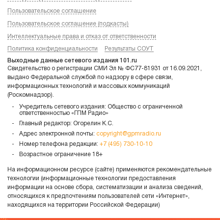
Пользовательское соглашение
Пользовательское соглашение (подкасты)
Интеллектуальные права и отказ от ответственности
Политика конфиденциальности
Результаты СОУТ
Выходные данные сетевого издания 101.ru
Свидетельство о регистрации СМИ Эл № ФС77-81931 от 16.09.2021,
выдано Федеральной службой по надзору в сфере связи,
информационных технологий и массовых коммуникаций
(Роскомнадзор).
Учредитель сетевого издания: Общество с ограниченной
ответственностью «ГПМ Радио»
Главный редактор: Огорелин К.С.
Адрес электронной почты:
copyright@gpmradio.ru
Номер телефона редакции:
+7 (495) 730-10-10
Возрастное ограничение 18+
На информационном ресурсе (сайте) применяются рекомендательные
технологии (информационные технологии предоставления
информации на основе сбора, систематизации и анализа сведений,
относящихся к предпочтениям пользователей сети «Интернет»,
находящихся на территории Российской Федерации)