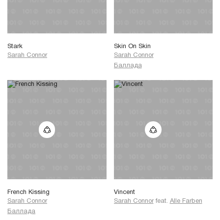
Stark
Skin On Skin
Sarah Connor
Sarah Connor
Баллада
French Kissing
Vincent
Sarah Connor
Sarah Connor
feat.
Alle Farben
Баллада