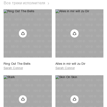
Все треки исполнителя
Ring Out The Bells
Alles in mir will zu Dir
Sarah Connor
Sarah Connor