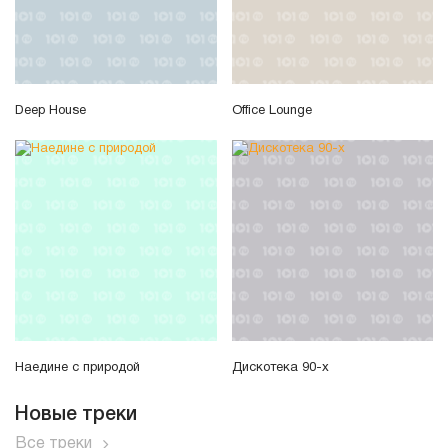
Deep House
Office Lounge
Наедине с природой
Дискотека 90-х
Новые треки
Все треки