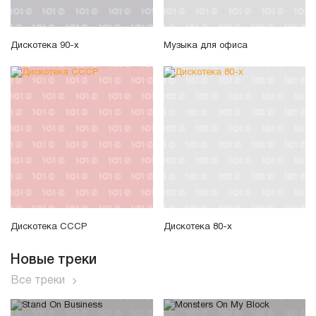
Дискотека 90-х
Музыка для офиса
Дискотека СССР
Дискотека 80-х
Новые треки
Все треки