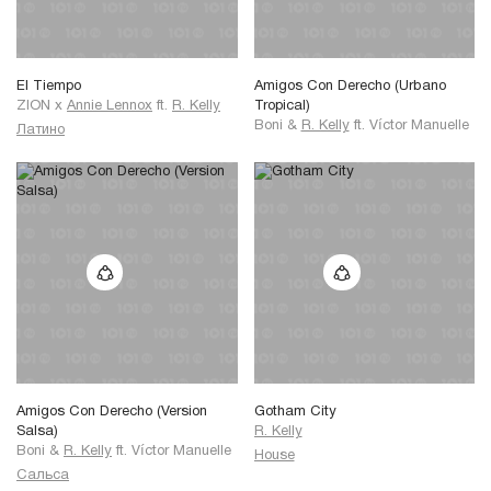
El Tiempo
Amigos Con Derecho (Urbano
ZION
x
Annie Lennox
ft.
R. Kelly
Tropical)
Boni
&
R. Kelly
ft.
Víctor Manuelle
Латино
Amigos Con Derecho (Version
Gotham City
Salsa)
R. Kelly
Boni
&
R. Kelly
ft.
Víctor Manuelle
House
Сальса