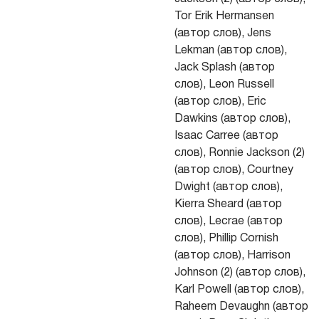
Tor Erik Hermansen
(автор слов), Jens
Lekman (автор слов),
Jack Splash (автор
слов), Leon Russell
(автор слов), Eric
Dawkins (автор слов),
Isaac Carree (автор
слов), Ronnie Jackson (2)
(автор слов), Courtney
Dwight (автор слов),
Kierra Sheard (автор
слов), Lecrae (автор
слов), Phillip Cornish
(автор слов), Harrison
Johnson (2) (автор слов),
Karl Powell (автор слов),
Raheem Devaughn (автор