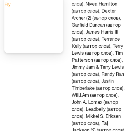
слов), Nivea Hamilton
(автор слов), Dexter
Archer (2) (автор слов),
Garfield Duncan (автор
слов), James Harris III
(автор слов), Terrance
Kelly (автор слов), Terry
Lewis (автор слов), Tim
Patterson (автор слов),
Jimmy Jam & Terry Lewis
(автор слов), Randy Ran
(автор слов), Justin
Timberlake (автор слов),
Will.I.Am (автор слов),
John A. Lomax (автор
слов), Leadbelly (автор
слов), Mikkel S. Eriksen
(автор слов), Taj
Jackson (2) (автор слов),