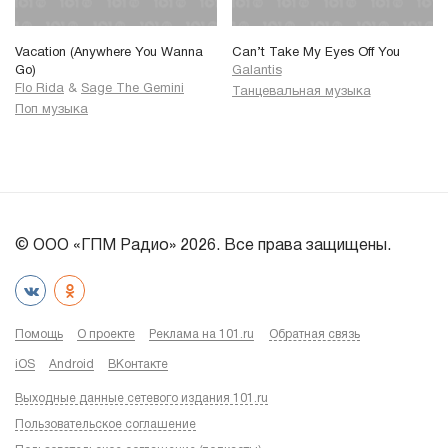
Vacation (Anywhere You Wanna
Can’t Take My Eyes Off You
Go)
Galantis
Flo Rida
&
Sage The Gemini
Танцевальная музыка
Поп музыка
© ООО «ГПМ Радио» 2026. Все права защищены.
Помощь
О проекте
Реклама на 101.ru
Обратная связь
iOS
Android
ВКонтакте
Выходные данные сетевого издания 101.ru
Пользовательское соглашение