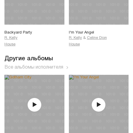
Backyard Party
I'm Your Angel
R. Kelly
R. Kelly
&
Celine Dion
House
House
Другие альбомы
Все альбомы исполнителя