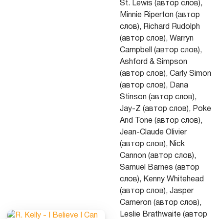
St. Lewis (автор слов),
Minnie Riperton (автор
слов), Richard Rudolph
(автор слов), Warryn
Campbell (автор слов),
Ashford & Simpson
(автор слов), Carly Simon
(автор слов), Dana
Stinson (автор слов),
Jay-Z (автор слов), Poke
And Tone (автор слов),
Jean-Claude Olivier
(автор слов), Nick
Cannon (автор слов),
Samuel Barnes (автор
слов), Kenny Whitehead
(автор слов), Jasper
Cameron (автор слов),
Leslie Brathwaite (автор