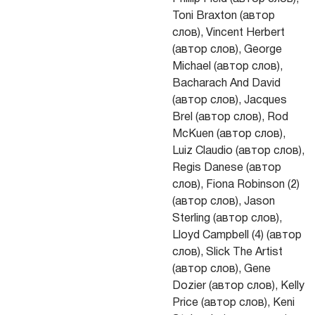
Toni Braxton (автор
слов), Vincent Herbert
(автор слов), George
Michael (автор слов),
Bacharach And David
(автор слов), Jacques
Brel (автор слов), Rod
McKuen (автор слов),
Luiz Claudio (автор слов),
Regis Danese (автор
слов), Fiona Robinson (2)
(автор слов), Jason
Sterling (автор слов),
Lloyd Campbell (4) (автор
слов), Slick The Artist
(автор слов), Gene
Dozier (автор слов), Kelly
Price (автор слов), Keni