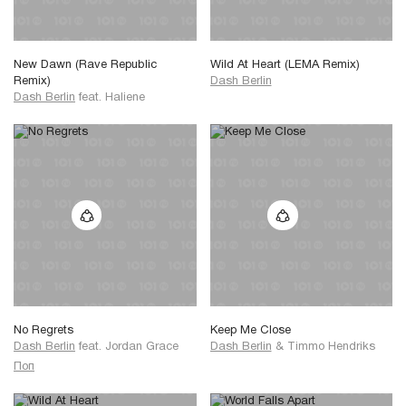
New Dawn (Rave Republic
Wild At Heart (LEMA Remix)
Remix)
Dash Berlin
Dash Berlin
feat.
Haliene
No Regrets
Keep Me Close
Dash Berlin
feat.
Jordan Grace
Dash Berlin
&
Timmo Hendriks
Поп