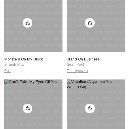
Monsters On My Block
Stand On Business
Smash Mouth
Sean Paul
Рок
Поп музыка