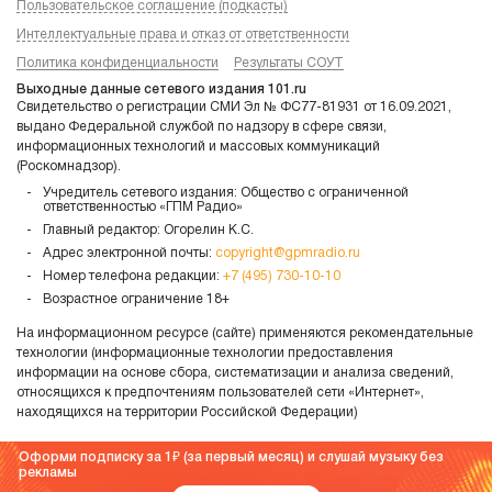
Пользовательское соглашение (подкасты)
Интеллектуальные права и отказ от ответственности
Политика конфиденциальности
Результаты СОУТ
Выходные данные сетевого издания 101.ru
Свидетельство о регистрации СМИ Эл № ФС77-81931 от 16.09.2021,
выдано Федеральной службой по надзору в сфере связи,
информационных технологий и массовых коммуникаций
(Роскомнадзор).
Учредитель сетевого издания: Общество с ограниченной
ответственностью «ГПМ Радио»
Главный редактор: Огорелин К.С.
Адрес электронной почты:
copyright@gpmradio.ru
Номер телефона редакции:
+7 (495) 730-10-10
Возрастное ограничение 18+
На информационном ресурсе (сайте) применяются рекомендательные
технологии (информационные технологии предоставления
информации на основе сбора, систематизации и анализа сведений,
относящихся к предпочтениям пользователей сети «Интернет»,
находящихся на территории Российской Федерации)
Оформи подписку за 1
(за первый месяц) и слушай музыку без
рекламы