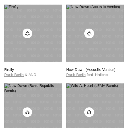
Firefly
New Dawn (Acoustic Version)
Dash Berlin
&
ANG
Dash Berlin
feat.
Haliene