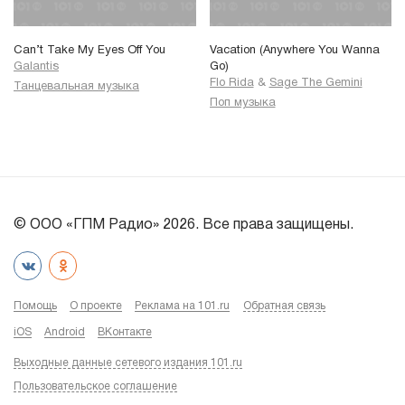
Can’t Take My Eyes Off You
Vacation (Anywhere You Wanna
Galantis
Go)
Flo Rida
&
Sage The Gemini
Танцевальная музыка
Поп музыка
© ООО «ГПМ Радио» 2026. Все права защищены.
Помощь
О проекте
Реклама на 101.ru
Обратная связь
iOS
Android
ВКонтакте
Выходные данные сетевого издания 101.ru
Пользовательское соглашение