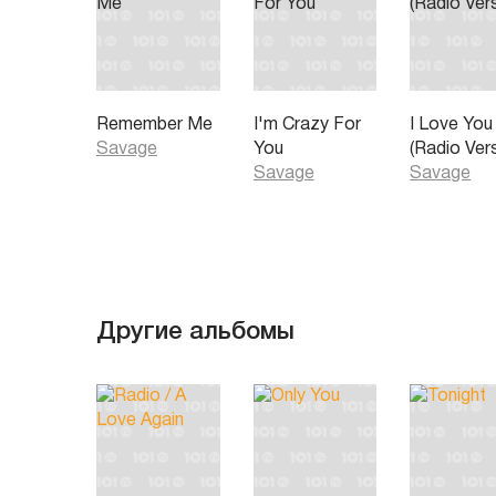
Remember Me
I'm Crazy For
I Love You
Savage
You
(Radio Ver
Savage
Savage
Другие альбомы