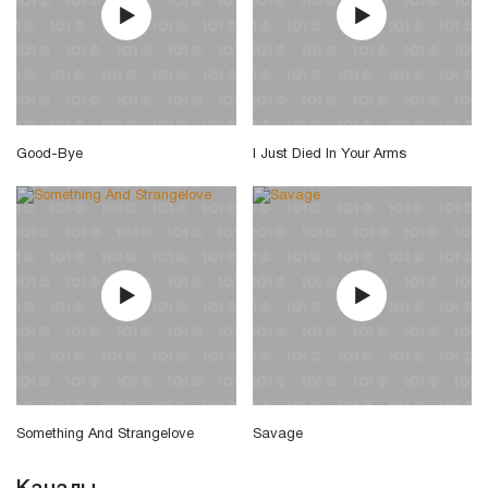
Good-Bye
I Just Died In Your Arms
Something And Strangelove
Savage