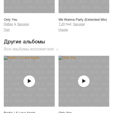
Only You
We Wanna Party (Extended Mix)
Reflex
&
Savage
TJR
feat.
Savage
Поп
House
Другие альбомы
Все альбомы исполнителя