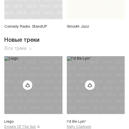
Comedy Radio. StandUP
Smooth Jazz
Новые треки
Все треки
Llego
I'd Be Lyin'
Empire Of The Sun
&
Kelly Clarkson