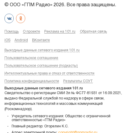
© ООО «ГПМ Радио» 2026. Все права защищены.
Помощь
О проекте
Реклама на 101.ru
Обратная связь
iOS
Android
ВКонтакте
Выходные данные сетевого издания 101.ru
Пользовательское соглашение
Пользовательское соглашение (подкасты)
Интеллектуальные права и отказ от ответственности
Политика конфиденциальности
Результаты СОУТ
Выходные данные сетевого издания 101.ru
Свидетельство о регистрации СМИ Эл № ФС77-81931 от 16.09.2021,
выдано Федеральной службой по надзору в сфере связи,
информационных технологий и массовых коммуникаций
(Роскомнадзор).
Учредитель сетевого издания: Общество с ограниченной
ответственностью «ГПМ Радио»
Главный редактор: Огорелин К.С.
Адрес электронной почты:
copyright@gpmradio.ru