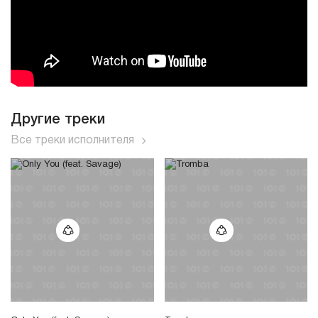
Другие треки
Все треки исполнителя