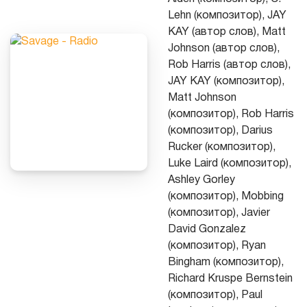
Lehn (композитор), JAY
KAY (автор слов), Matt
Johnson (автор слов),
Rob Harris (автор слов),
JAY KAY (композитор),
Matt Johnson
(композитор), Rob Harris
(композитор), Darius
Rucker (композитор),
Luke Laird (композитор),
Ashley Gorley
(композитор), Mobbing
(композитор), Javier
David Gonzalez
(композитор), Ryan
Bingham (композитор),
Richard Kruspe Bernstein
(композитор), Paul