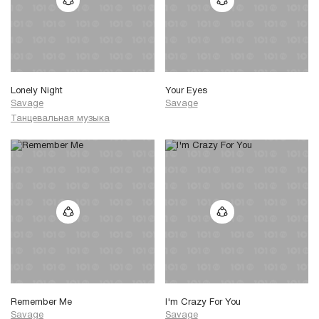
Lonely Night
Your Eyes
Savage
Savage
Танцевальная музыка
Remember Me
I'm Crazy For You
Savage
Savage