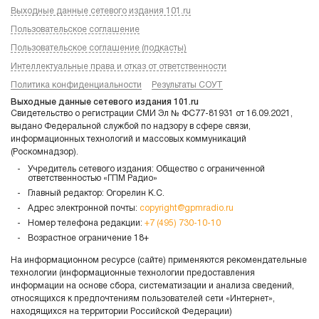
Выходные данные сетевого издания 101.ru
Пользовательское соглашение
Пользовательское соглашение (подкасты)
Интеллектуальные права и отказ от ответственности
Политика конфиденциальности
Результаты СОУТ
Выходные данные сетевого издания 101.ru
Свидетельство о регистрации СМИ Эл № ФС77-81931 от 16.09.2021,
выдано Федеральной службой по надзору в сфере связи,
информационных технологий и массовых коммуникаций
(Роскомнадзор).
Учредитель сетевого издания: Общество с ограниченной
ответственностью «ГПМ Радио»
Главный редактор: Огорелин К.С.
Адрес электронной почты:
copyright@gpmradio.ru
Номер телефона редакции:
+7 (495) 730-10-10
Возрастное ограничение 18+
На информационном ресурсе (сайте) применяются рекомендательные
технологии (информационные технологии предоставления
информации на основе сбора, систематизации и анализа сведений,
относящихся к предпочтениям пользователей сети «Интернет»,
находящихся на территории Российской Федерации)