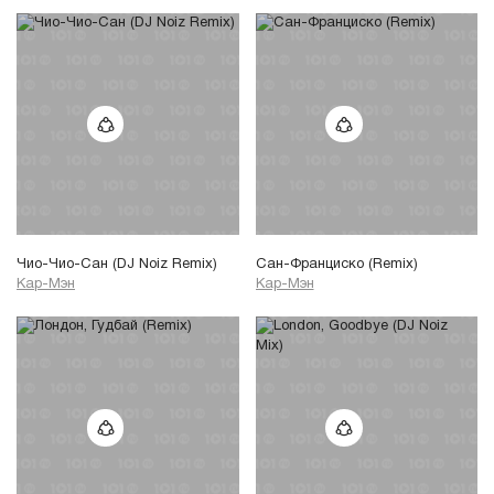
Чио-Чио-Сан (DJ Noiz Remix)
Сан-Франциско (Remix)
Кар-Мэн
Кар-Мэн