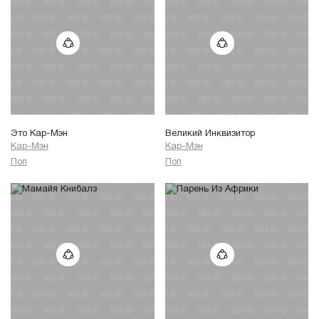
Это Кар-Мэн
Великий Инквизитор
Кар-Мэн
Кар-Мэн
Поп
Поп