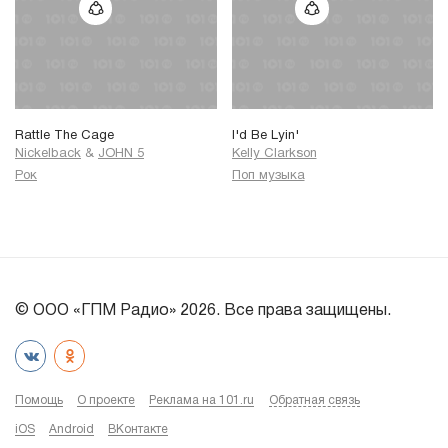
Rattle The Cage
I'd Be Lyin'
Nickelback
&
JOHN 5
Kelly Clarkson
Рок
Поп музыка
© ООО «ГПМ Радио» 2026. Все права защищены.
Помощь
О проекте
Реклама на 101.ru
Обратная связь
iOS
Android
ВКонтакте