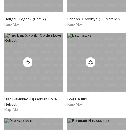
Лондон, Гудбай (Remix)
London, Goodbye (DJ Noiz Mix)
Кар-Мэн
Кар-Мэн
Чао Бамбино (Dj Golden Love
Бэд Рашнз
Reboot)
Кар-Мэн
Кар-Мэн