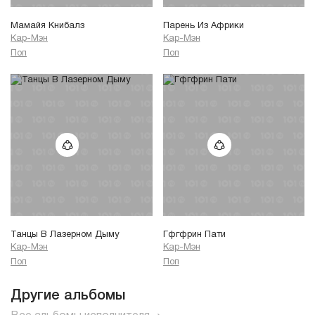
Мамайя Книбалз
Парень Из Африки
Кар-Мэн
Кар-Мэн
Поп
Поп
Танцы В Лазерном Дыму
Гфгфрин Пати
Кар-Мэн
Кар-Мэн
Поп
Поп
Другие альбомы