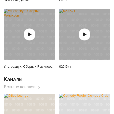
Все Хиты Диско
Нитро
Ультразвук. Сборник Ремиксов
020 Бит
Каналы
Больше каналов