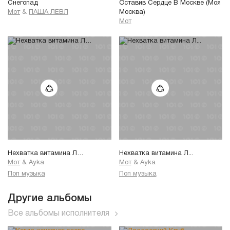
Снегопад
Оставив Сердце В Москве (Моя
Мот
&
ПАША ЛЕВЛ
Москва)
Мот
Нехватка витамина Л…
Нехватка витамина Л...
Мот
&
Ayka
Мот
&
Ayka
Поп музыка
Поп музыка
Другие альбомы
Все альбомы исполнителя