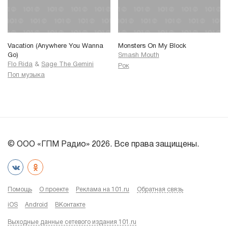
Vacation (Anywhere You Wanna
Monsters On My Block
Go)
Smash Mouth
Flo Rida
&
Sage The Gemini
Рок
Поп музыка
© ООО «ГПМ Радио» 2026. Все права защищены.
Помощь
О проекте
Реклама на 101.ru
Обратная связь
iOS
Android
ВКонтакте
Выходные данные сетевого издания 101.ru