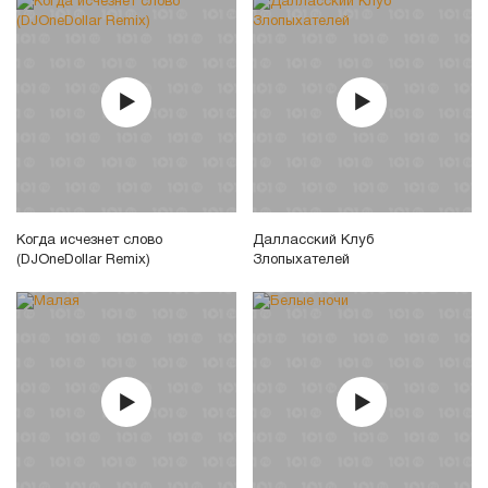
Когда исчезнет слово
Далласский Клуб
(DJOneDollar Remix)
Злопыхателей