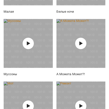
Малая
Белые ночи
Муссоны
А Можета Может?!