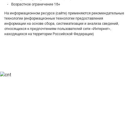
Возрастное ограничение 18+
На информационном ресурсе (сайте) применяются рекомендательные
технологии (информационные технологии предоставления
информации на основе сбора, систематизации и анализа сведений,
относящихся к предпочтениям пользователей сети «Интернет»,
находящихся на территории Российской Федерации)