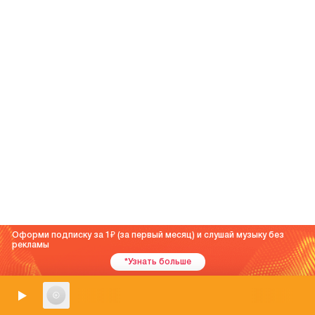
Оформи подписку за 1
(за первый месяц) и слушай музыку без
рекламы
*Узнать больше