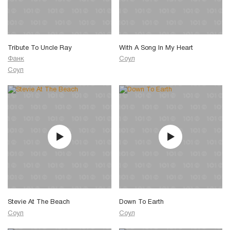
Tribute To Uncle Ray
With A Song In My Heart
Фанк
Соул
Соул
Stevie At The Beach
Down To Earth
Соул
Соул