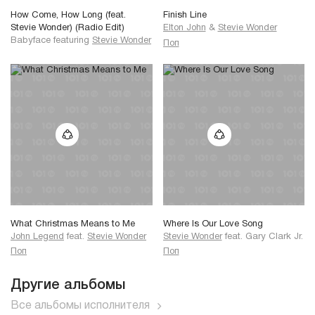
How Come, How Long (feat.
Finish Line
Stevie Wonder) (Radio Edit)
Elton John
&
Stevie Wonder
Babyface
featuring
Stevie Wonder
Поп
What Christmas Means to Me
Where Is Our Love Song
John Legend
feat.
Stevie Wonder
Stevie Wonder
feat.
Gary Clark Jr.
Поп
Поп
Другие альбомы
Все альбомы исполнителя