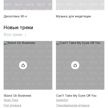
Дискотека 90-х
Музыка для медитации
Новые треки
Все треки
Stand On Business
Can’t Take My Eyes Off You
Sean Paul
Galantis
Поп музыка
Танцевальная музыка