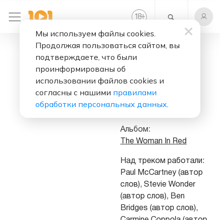
+
18
Мы используем файлы cookies.
Продолжая пользоваться сайтом, вы
Слушать бесплатно
подтверждаете, что были
I Just Called To
проинформированы об
Say I Love You
использовании файлов cookies и
согласны с нашими
правилами
Исполнитель:
обработки персональных данных
.
Stevie Wonder
Альбом:
The Woman In Red
Над треком работали: Paul McCartney (автор слов), Stevie Wonder (автор слов), Ben Bridges (автор слов), Carmine Coppola (автор слов), Stevie Wonder (композитор), Henry Cosby (автор слов), Lula Hardaway (автор слов), Sylvia Moy (автор слов), Bryan Wells (автор слов), Ronald Miller (автор слов), Frank Wilson (автор слов), Vincent DiMirco (автор слов), Zekkariyas (автор слов), Zeriiya Zekkariyas (автор слов), Cedric Dent (автор слов), Claude McKnight (автор слов), Roger Murrah (автор слов), Rick Lloyd (автор слов), Rita Lackey (автор слов), Alexandre Diame (автор слов), Alfred Rudek (автор слов), Anthony Monn (автор слов), Jay Gorney (автор слов), Sidney Clare (автор слов), Jim Brock (автор слов), Trond Viggo Torgersen (автор слов), Jeff Silbar (автор слов), Larry Henley (автор слов), Bruce Roberts (автор слов), Burt Bacharach (автор слов), Carole Bayer Sager (автор слов), Phyllis Nelson (автор слов), Graziano Pegoraro (автор слов), Tony Carrasco (автор слов), Lionel Richie (автор слов), Jaume Sureda (автор слов), Kenny Gomez (композитор), Louiguy (автор слов), Brock Walsh (автор слов), Glen Ballard (автор слов), Pavel Kopta (автор слов), Joachim Heider (композитор), Michael Kunze (композитор), Curtis Anthony Nolen (автор слов), Peter Rafelson (автор слов), Boris Janíček (автор слов), Ladislav Štaidl (композитор), Bradányi Iván (автор слов), Bárdi Pál (автор слов), László Attila (автор слов), Francis Lai (автор слов), Claudio Mattone (автор слов), Susanne Wigforss (автор слов), Alan & Marilyn Bergman (автор слов), Sergio Mendes (автор слов), Esko Toivonen (автор слов), Michael Kunze (автор слов), Robin Smith (автор слов), Stephanie Andrews (автор слов), Bob Barratt (автор слов), Bill Carter (2) (автор слов), Ruth Ellen Ellsworth (автор слов), Michael Sembello (автор слов), Richard Rudolph (автор слов), Kevin Eubanks (автор слов), Gilberto Gil (автор слов), Alexandre Petit (автор слов), Coleman Hawkins (автор слов), Thelonious Monk (автор слов), Bill Withers (автор слов), Lennon-McCartney (композитор), John Chase (6) (автор слов), London McDaniels (автор слов), Andy Curran (автор слов), Kim Nazarian (автор слов), Cecilia Englehart (автор слов), Darmon Meader (композитор), Darmon Meader (автор слов), Gamble & Huff (автор слов), Charles Fox (автор слов), Norman Gimbel (автор слов), Frederick Hibbert (автор слов), Dan Fisher (автор слов), Ervin Drake (автор слов), Irene Higginbotham (автор слов), Bob Merrill (автор слов), Jule Styne (автор слов), Roddy Radiation (автор слов), Gary Brooker (автор слов), Keith Reid (автор слов), Ronal