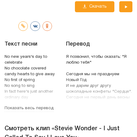
Скачать
трек
Текст песни
Перевод
No new years's day to
Я позвонил, чтобы сказать: "Я
celebrate
люблю тебя"
No chocolate covered
candy hearts to give away
Сегодня мы не празднуем
No first of spring
Новый Год
No song to sing
И не дарим друг другу
In fact here's just another
шоколадные конфеты "Сердце".
ordinary day
Сегодня не первый день весны
No April rain
И петь собственно не о чем,
Показать весь перевод
No flowers bloom
Сегодня самый обычный день.
No wedding saturday
Ни апрельских дождей,
within the month of June
Ни распускающихся цветов,
But what it is
Сегодня не суббота и ни день
Смотреть клип «Stevie Wonder - I Just
Is something true
чьей-то свадьбы в июне,