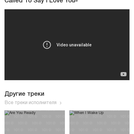
Called To Say I Love You»
Made up of these 3 words
Но то, что происходит сегодня,
That I must say to you
Нечто настоящее,
Что выражается тремя словами,
I just called to say
Которые я должен сказать тебе.
I love you
I just called to say
Я позвонил, чтобы сказать:
How much I care
"Я люблю тебя",
I just called to say
Я позвонил, чтобы сказать,
I love you
как много ты значишь для меня,
And I mean it from the
Я позвонил, чтобы сказать:
bottom of my heart
"Я люблю тебя"
И я говорю это от всего сердца.
No summer's high
No warm July
Сегодня не середина лета,
No harvest moon to light
Не жаркий июль,
one tender August night
Не романтическая ночь
No autumn breeze
августовского полнолуния.
Другие треки
No falling leaves
Не дует осенний ветерок,
Все треки исполнителя
Not even time for birds to
Не падают листья,
fly to southern skies
Даже птицы еще не летят на юг.
No libra sand
Сегодня не день осеннего
No halloween
солнцестояния,
No giving thanks to all the
Не праздник Халлуин,
Christmas joy
Не Рождество, когда я