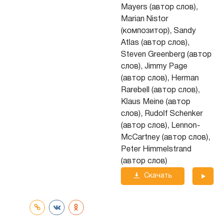
Mayers (автор слов),
Marian Nistor
(композитор), Sandy
Atlas (автор слов),
Steven Greenberg (автор
слов), Jimmy Page
(автор слов), Herman
Rarebell (автор слов),
Klaus Meine (автор
слов), Rudolf Schenker
(автор слов), Lennon-
McCartney (автор слов),
Peter Himmelstrand
(автор слов)
Скачать
трек