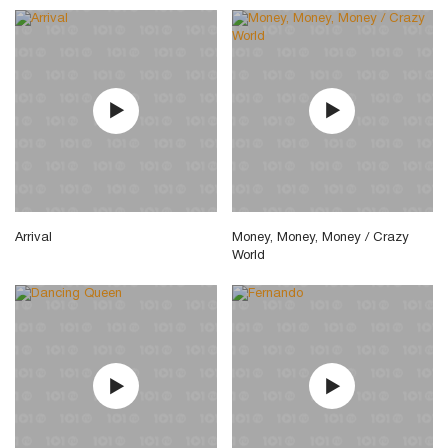
Arrival
Money, Money, Money / Crazy
World