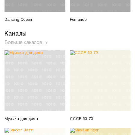
Dancing Queen
Fernando
Каналы
Больше каналов
Музыка для дома
СССР 50-70