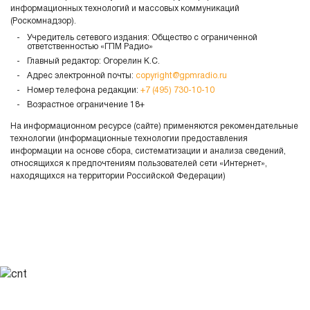
информационных технологий и массовых коммуникаций
(Роскомнадзор).
Учредитель сетевого издания: Общество с ограниченной
ответственностью «ГПМ Радио»
Главный редактор: Огорелин К.С.
Адрес электронной почты:
copyright@gpmradio.ru
Номер телефона редакции:
+7 (495) 730-10-10
Возрастное ограничение 18+
На информационном ресурсе (сайте) применяются рекомендательные
технологии (информационные технологии предоставления
информации на основе сбора, систематизации и анализа сведений,
относящихся к предпочтениям пользователей сети «Интернет»,
находящихся на территории Российской Федерации)