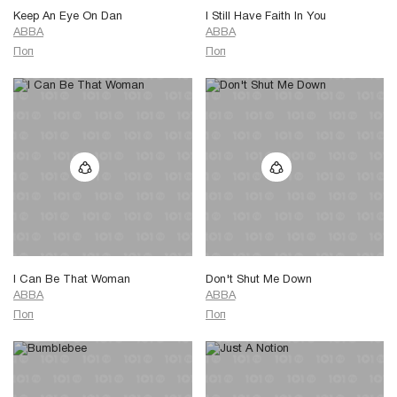
Keep An Eye On Dan
I Still Have Faith In You
ABBA
ABBA
Поп
Поп
I Can Be That Woman
Don't Shut Me Down
ABBA
ABBA
Поп
Поп