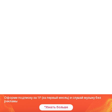
Оформи подписку за 1
(за первый месяц) и слушай музыку без
рекламы
*Узнать больше