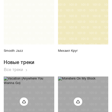
Smooth Jazz
Михаил Круг
Новые треки
Все треки