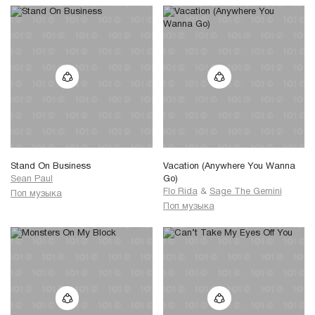
Stand On Business
Vacation (Anywhere You Wanna
Sean Paul
Go)
Flo Rida
&
Sage The Gemini
Поп музыка
Поп музыка