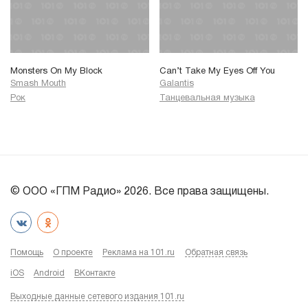
Monsters On My Block
Can’t Take My Eyes Off You
Smash Mouth
Galantis
Рок
Танцевальная музыка
© ООО «ГПМ Радио» 2026. Все права защищены.
Помощь
О проекте
Реклама на 101.ru
Обратная связь
iOS
Android
ВКонтакте
Выходные данные сетевого издания 101.ru