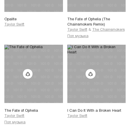
Opalite
The Fate of Ophelia (The
Taylor Swift
Chainsmokers Remix)
Taylor Swift
&
The Chainsmokers
Поп музыка
The Fate of Ophelia
I Can Do It With a Broken Heart
Taylor Swift
Taylor Swift
Поп музыка