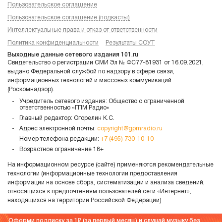
Пользовательское соглашение
Пользовательское соглашение (подкасты)
Интеллектуальные права и отказ от ответственности
Политика конфиденциальности
Результаты СОУТ
Выходные данные сетевого издания 101.ru
Свидетельство о регистрации СМИ Эл № ФС77-81931 от 16.09.2021,
выдано Федеральной службой по надзору в сфере связи,
информационных технологий и массовых коммуникаций
(Роскомнадзор).
Учредитель сетевого издания: Общество с ограниченной
ответственностью «ГПМ Радио»
Главный редактор: Огорелин К.С.
Адрес электронной почты:
copyright@gpmradio.ru
Номер телефона редакции:
+7 (495) 730-10-10
Возрастное ограничение 18+
На информационном ресурсе (сайте) применяются рекомендательные
технологии (информационные технологии предоставления
информации на основе сбора, систематизации и анализа сведений,
относящихся к предпочтениям пользователей сети «Интернет»,
находящихся на территории Российской Федерации)
Оформи подписку за 1
(за первый месяц) и слушай музыку без