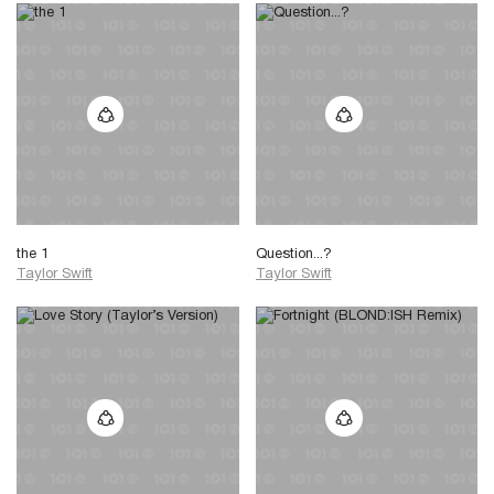
the 1
Question...?
Taylor Swift
Taylor Swift