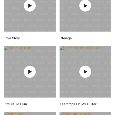
Love Story
Change
Picture To Burn
Teardrops On My Guitar