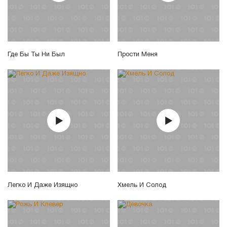
Где Бы Ты Ни Был
Прости Меня
Легко И Даже Изящно
Хмель И Солод