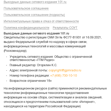
Выходные данные сетевого издания 101.ru
Пользовательское соглашение
Пользовательское соглашение (подкасты)
Интеллектуальные права и отказ от ответственности
Политика конфиденциальности
Результаты СОУТ
Выходные данные сетевого издания 101.ru
Свидетельство о регистрации СМИ Эл № ФС77-81931 от 16.09.2021,
выдано Федеральной службой по надзору в сфере связи,
информационных технологий и массовых коммуникаций
(Роскомнадзор).
Учредитель сетевого издания: Общество с ограниченной
ответственностью «ГПМ Радио»
Главный редактор: Огорелин К.С.
Адрес электронной почты:
copyright@gpmradio.ru
Номер телефона редакции:
+7 (495) 730-10-10
Возрастное ограничение 18+
На информационном ресурсе (сайте) применяются рекомендательные
технологии (информационные технологии предоставления
информации на основе сбора, систематизации и анализа сведений,
относящихся к предпочтениям пользователей сети «Интернет»,
находящихся на территории Российской Федерации)