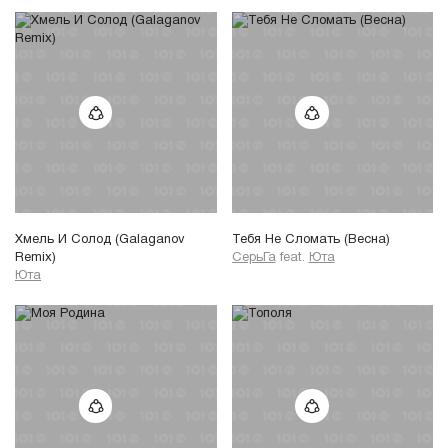
Хмель И Солод (Galaganov
Тебя Не Сломать (Весна)
Remix)
СерьГа
feat.
Юта
Юта