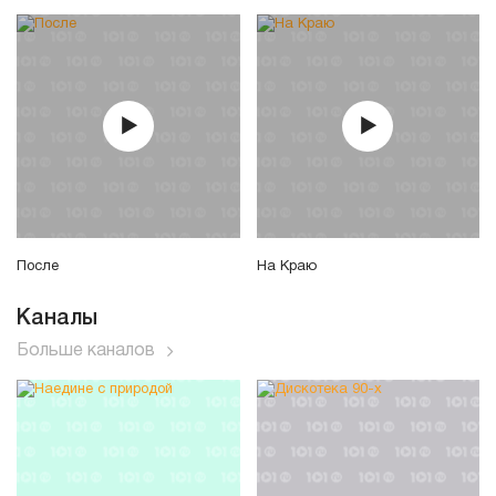
После
На Краю
Каналы
Больше каналов