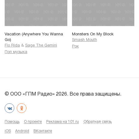
Vacation (Anywhere You Wanna
Monsters On My Block
Go)
Smash Mouth
Flo Rida
&
Sage The Gemini
Рок
Поп музыка
© ООО «ГПМ Радио» 2026. Все права защищены.
Помощь
О проекте
Реклама на 101.ru
Обратная связь
iOS
Android
ВКонтакте