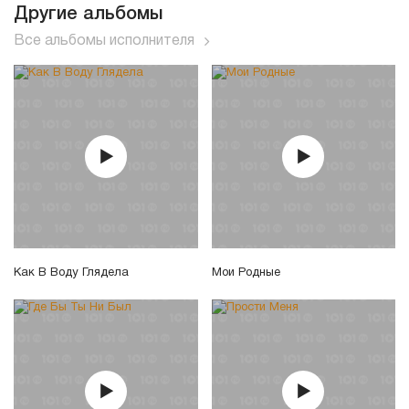
Другие альбомы
Все альбомы исполнителя
Как В Воду Глядела
Мои Родные