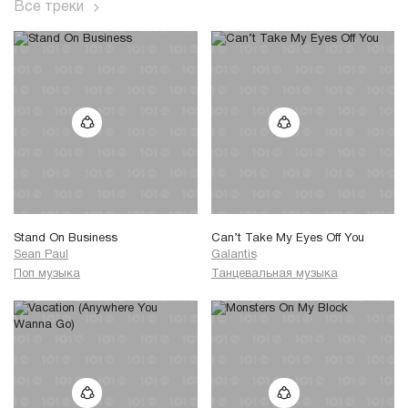
Все треки
Stand On Business
Can’t Take My Eyes Off You
Sean Paul
Galantis
Поп музыка
Танцевальная музыка