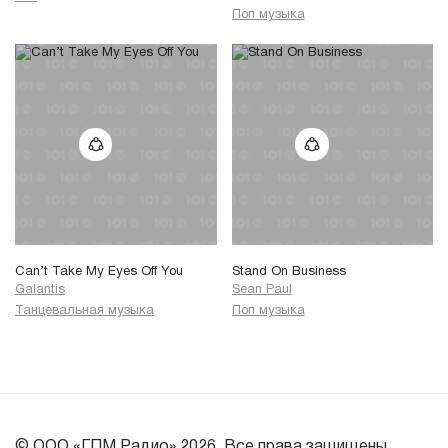
Поп музыка
Can’t Take My Eyes Off You
Stand On Business
Galantis
Sean Paul
Танцевальная музыка
Поп музыка
© ООО «ГПМ Радио» 2026. Все права защищены.