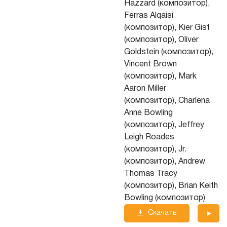
Hazzard (композитор),
Ferras Alqaisi
(композитор), Kier Gist
(композитор), Oliver
Goldstein (композитор),
Vincent Brown
(композитор), Mark
Aaron Miller
(композитор), Charlena
Anne Bowling
(композитор), Jeffrey
Leigh Roades
(композитор), Jr.
(композитор), Andrew
Thomas Tracy
(композитор), Brian Keith
Bowling (композитор)
Скачать