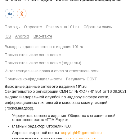
Помощь
О проекте
Реклама на 101.ru
Обратная связь
iOS
Android
ВКонтакте
Выходные данные сетевого издания 101.ru
Пользовательское соглашение
Пользовательское соглашение (подкасты)
Интеллектуальные права и отказ от ответственности
Политика конфиденциальности
Результаты СОУТ
Выходные данные сетевого издания 101.ru
Свидетельство о регистрации СМИ Эл № ФС77-81931 от 16.09.2021,
выдано Федеральной службой по надзору в сфере связи,
информационных технологий и массовых коммуникаций
(Роскомнадзор).
Учредитель сетевого издания: Общество с ограниченной
ответственностью «ГПМ Радио»
Главный редактор: Огорелин К.С.
Адрес электронной почты:
copyright@gpmradio.ru