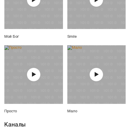
Мой Бог
Smile
Просто
Мало
Каналы