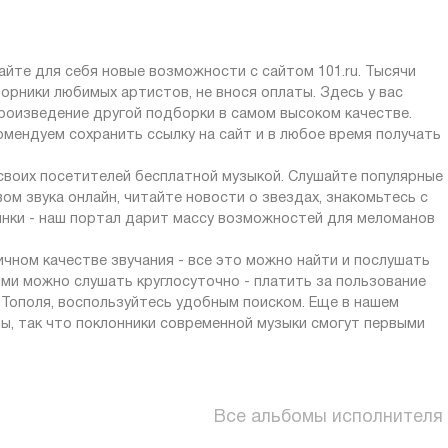
айте для себя новые возможности с сайтом 101.ru. Тысячи
орники любимых артистов, не внося оплаты. Здесь у вас
роизведение другой подборки в самом высоком качестве.
омендуем сохранить ссылку на сайт и в любое время получать
 своих посетителей бесплатной музыкой. Слушайте популярные
ом звука онлайн, читайте новости о звездах, знакомьтесь с
инки - наш портал дарит массу возможностей для меломанов
личном качестве звучания - все это можно найти и послушать
ями можно слушать круглосуточно - платить за пользование
 Тополя, воспользуйтесь удобным поиском. Еще в нашем
ы, так что поклонники современной музыки смогут первыми
Все альбомы исполнителя