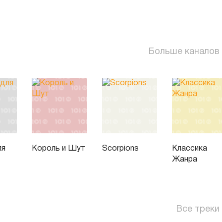
Больше каналов
ля
Король и Шут
Scorpions
Классика
Жанра
Все треки