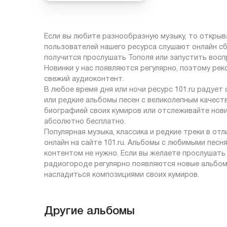
Если вы любите разнообразную музыку, то открыв
пользователей нашего ресурса слушают онлайн сб
получится прослушать Тополя или запустить восп
Новинки у нас появляются регулярно, поэтому рек
свежий аудиоконтент.
В любое время дня или ночи ресурс 101.ru радует
или редкие альбомы песен с великолепным качеств
биографией своих кумиров или отслеживайте нов
абсолютно бесплатно.
Популярная музыка, классика и редкие треки в от
онлайн на сайте 101.ru. Альбомы с любимыми песн
контентом не нужно. Если вы желаете прослушать
радиогороде регулярно появляются новые альбом
насладиться композициями своих кумиров.
Другие альбомы