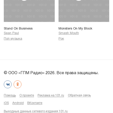
Stand On Business
Monsters On My Block
Sean Paul
Smash Mouth
Поп музыка
Рок
© ООО «ГПМ Радио» 2026. Все права защищены.
Помощь
О проекте
Реклама на 101.ru
Обратная связь
iOS
Android
ВКонтакте
Выходные данные сетевого издания 101.ru