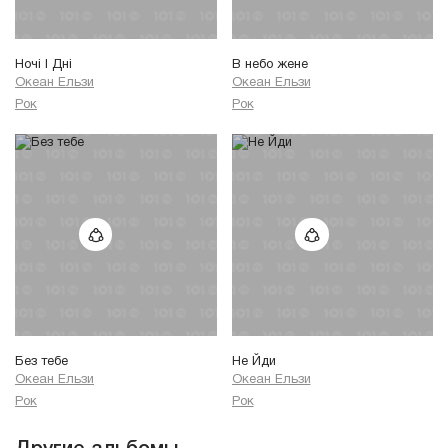
Ночі I Дні
В небо жене
Океан Ельзи
Океан Ельзи
Рок
Рок
Без тебе
Не Йди
Океан Ельзи
Океан Ельзи
Рок
Рок