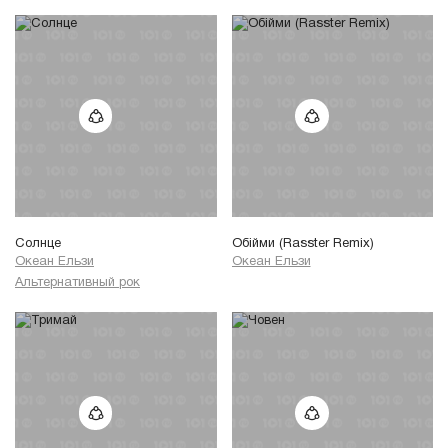
Солнце
Обійми (Rasster Remix)
Океан Ельзи
Океан Ельзи
Альтернативный рок