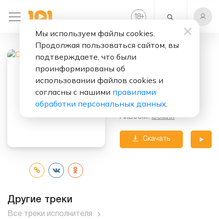
+
18
Мы используем файлы cookies.
Продолжая пользоваться сайтом, вы
Слушать бесплатно
подтверждаете, что были
Обійми
проинформированы об
использовании файлов cookies и
Исполнитель:
согласны с нашими
правилами
Океан Ельзи
обработки персональных данных
.
Альбом:
Земля
Скачать
трек
Другие треки
Все треки исполнителя