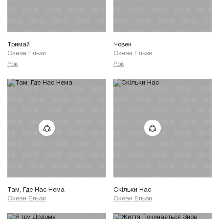
Тримай
Човен
Океан Ельзи
Океан Ельзи
Рок
Рок
Там, Где Нас Нема
Скільки Нас
Океан Ельзи
Океан Ельзи