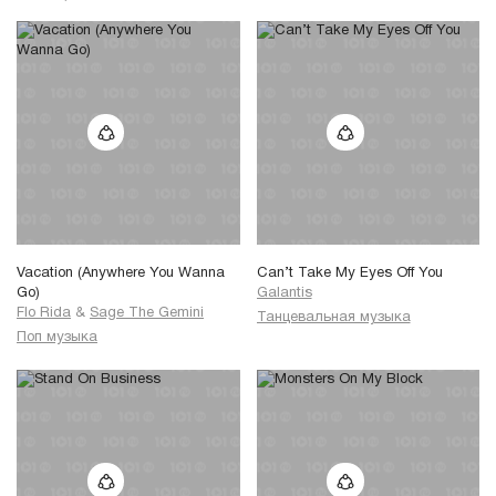
Vacation (Anywhere You Wanna
Can’t Take My Eyes Off You
Go)
Galantis
Flo Rida
&
Sage The Gemini
Танцевальная музыка
Поп музыка