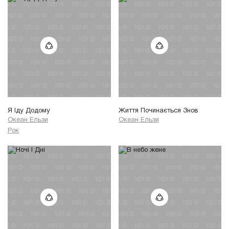
Я Iду Додому
Життя Починається Знов
Океан Ельзи
Океан Ельзи
Рок