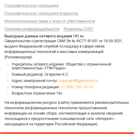
Пользовательское соглашение
Пользовательское соглашение (подкасты)
Интеллектуальные права и отказ от ответственности
Политика конфиденциальности
Результаты СОУТ
Выходные данные сетевого издания 101.ru
Свидетельство о регистрации СМИ Эл № ФС77-81931 от 16.09.2021,
выдано Федеральной службой по надзору в сфере связи,
информационных технологий и массовых коммуникаций
(Роскомнадзор).
Учредитель сетевого издания: Общество с ограниченной
ответственностью «ГПМ Радио»
Главный редактор: Огорелин К.С.
Адрес электронной почты:
copyright@gpmradio.ru
Номер телефона редакции:
+7 (495) 730-10-10
Возрастное ограничение 18+
На информационном ресурсе (сайте) применяются рекомендательные
технологии (информационные технологии предоставления
информации на основе сбора, систематизации и анализа сведений,
относящихся к предпочтениям пользователей сети «Интернет»,
находящихся на территории Российской Федерации)