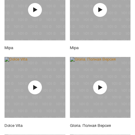
Міра
Мiра
Dolce Vita
Gloria. Полная Версия