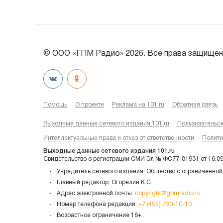
© ООО «ГПМ Радио» 2026. Все права защищен
Помощь
О проекте
Реклама на 101.ru
Обратная связь
Выходные данные сетевого издания 101.ru
Пользовательс
Интеллектуальные права и отказ от ответственности
Полити
Выходные данные сетевого издания 101.ru
Свидетельство о регистрации СМИ Эл № ФС77-81931 от 16.0
Учредитель сетевого издания: Общество с ограниченной
Главный редактор: Огорелин К.С.
Адрес электронной почты:
copyright@gpmradio.ru
Номер телефона редакции:
+7 (495) 730-10-10
Возрастное ограничение 18+