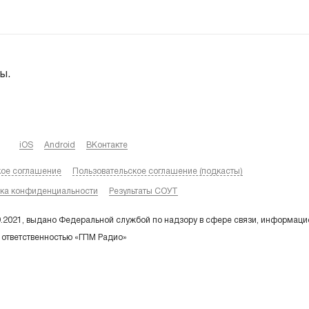
ы.
iOS
Android
ВКонтакте
кое соглашение
Пользовательское соглашение (подкасты)
ка конфиденциальности
Результаты СОУТ
9.2021, выдано Федеральной службой по надзору в сфере связи, информаци
 ответственностью «ГПМ Радио»