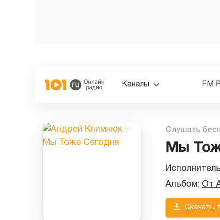
Каналы
FM 
Слушать бес
Мы Тож
Исполнител
Альбом:
От 
Скачать 