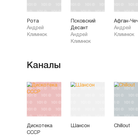
Рота
Псковский
Афган-Че
Андрей
Десант
Андрей
Климнюк
Андрей
Климнюк
Климнюк
Каналы
Дискотека
Шансон
Chillout
СССР