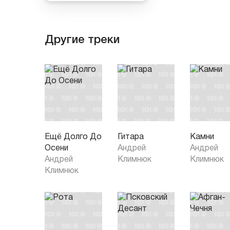
Другие треки
Ещё Долго До
Гитара
Камни
Осени
Андрей
Андрей
Андрей
Климнюк
Климнюк
Климнюк