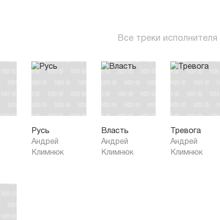
Все треки исполнителя
Русь
Власть
Тревога
Андрей
Андрей
Андрей
Климнюк
Климнюк
Климнюк