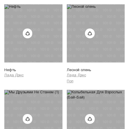
Нефть
Лесной олень
Лада Дэнс
Лада Дэнс
Поп