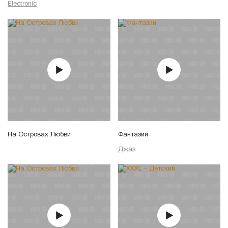
Electronic
На Островах Любви
Фантазии
Джаз