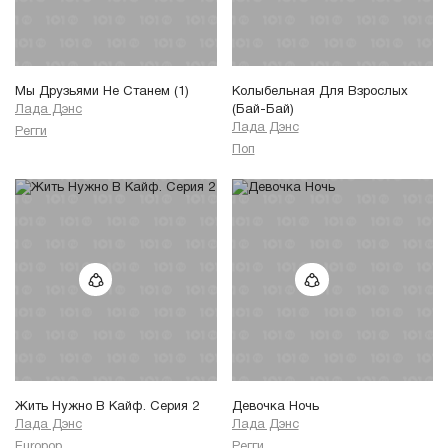
Мы Друзьями Не Станем (1)
Колыбельная Для Взрослых
Лада Дэнс
(Бай-Бай)
Лада Дэнс
Регги
Поп
Жить Нужно В Кайф. Серия 2
Девочка Ночь
Лада Дэнс
Лада Дэнс
Europop
Регги