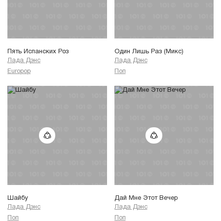
Пять Испанских Роз
Один Лишь Раз (Микс)
Лада Дэнс
Лада Дэнс
Europop
Поп
Шайбу
Дай Мне Этот Вечер
Лада Дэнс
Лада Дэнс
Поп
Поп