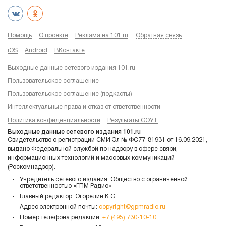
Помощь
О проекте
Реклама на 101.ru
Обратная связь
iOS
Android
ВКонтакте
Выходные данные сетевого издания 101.ru
Пользовательское соглашение
Пользовательское соглашение (подкасты)
Интеллектуальные права и отказ от ответственности
Политика конфиденциальности
Результаты СОУТ
Выходные данные сетевого издания 101.ru
Свидетельство о регистрации СМИ Эл № ФС77-81931 от 16.09.2021,
выдано Федеральной службой по надзору в сфере связи,
информационных технологий и массовых коммуникаций
(Роскомнадзор).
Учредитель сетевого издания: Общество с ограниченной
ответственностью «ГПМ Радио»
Главный редактор: Огорелин К.С.
Адрес электронной почты:
copyright@gpmradio.ru
Номер телефона редакции:
+7 (495) 730-10-10