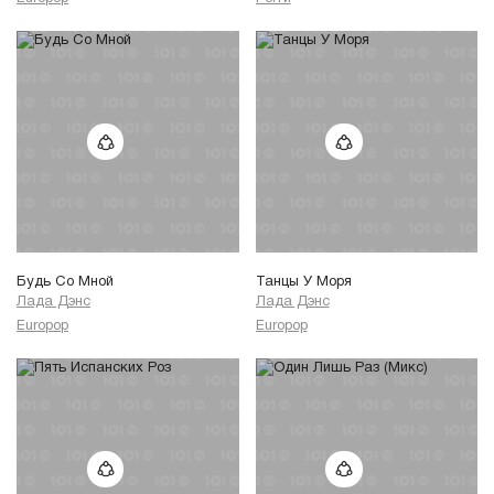
Будь Со Мной
Танцы У Моря
Лада Дэнс
Лада Дэнс
Europop
Europop