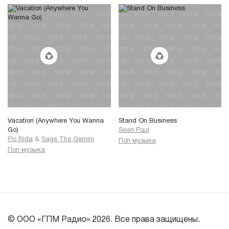
Vacation (Anywhere You Wanna
Stand On Business
Go)
Sean Paul
Flo Rida
&
Sage The Gemini
Поп музыка
Поп музыка
© ООО «ГПМ Радио» 2026. Все права защищены.