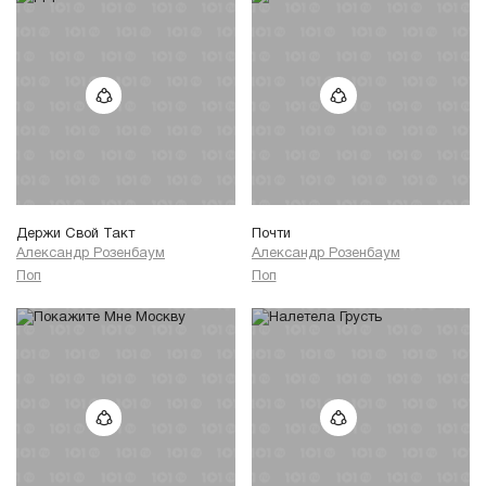
Держи Свой Такт
Почти
Александр Розенбаум
Александр Розенбаум
Поп
Поп