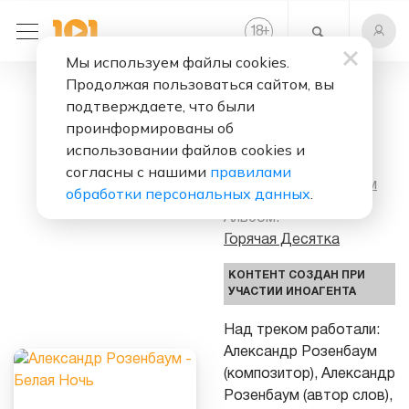
+
18
Мы используем файлы cookies.
Продолжая пользоваться сайтом, вы
Слушать бесплатно
подтверждаете, что были
Белая Ночь
проинформированы об
использовании файлов cookies и
Исполнитель:
согласны с нашими
правилами
Александр Розенбаум
обработки персональных данных
.
Альбом:
Горячая Десятка
КОНТЕНТ СОЗДАН ПРИ
УЧАСТИИ ИНОАГЕНТА
Над треком работали:
Александр Розенбаум
(композитор), Александр
Розенбаум (автор слов),