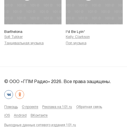
Barthelona
I'd Be Lyin'
Sofi Tukker
Kelly Clarkson
Танцевальная музыка
Поп музыка
© ООО «ГПМ Радио» 2026. Все права защищены.
Помощь
О проекте
Реклама на 101.ru
Обратная связь
iOS
Android
ВКонтакте
Выходные данные сетевого издания 101.ru