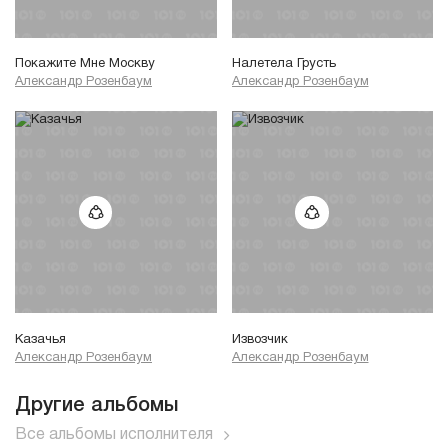
Покажите Мне Москву
Налетела Грусть
Александр Розенбаум
Александр Розенбаум
Казачья
Извозчик
Александр Розенбаум
Александр Розенбаум
Другие альбомы
Все альбомы исполнителя