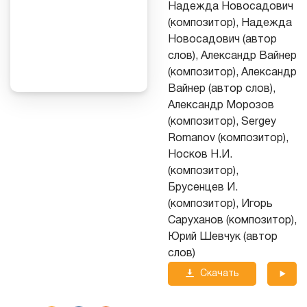
Надежда Новосадович
(композитор), Надежда
Новосадович (автор
слов), Александр Вайнер
(композитор), Александр
Вайнер (автор слов),
Александр Морозов
(композитор), Sergey
Romanov (композитор),
Носков Н.И.
(композитор),
Брусенцев И.
(композитор), Игорь
Саруханов (композитор),
Юрий Шевчук (автор
слов)
Скачать
трек