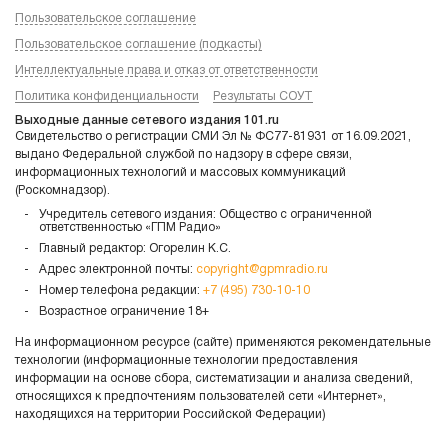
Пользовательское соглашение
Пользовательское соглашение (подкасты)
Интеллектуальные права и отказ от ответственности
Политика конфиденциальности
Результаты СОУТ
Выходные данные сетевого издания 101.ru
Свидетельство о регистрации СМИ Эл № ФС77-81931 от 16.09.2021,
выдано Федеральной службой по надзору в сфере связи,
информационных технологий и массовых коммуникаций
(Роскомнадзор).
Учредитель сетевого издания: Общество с ограниченной
ответственностью «ГПМ Радио»
Главный редактор: Огорелин К.С.
Адрес электронной почты:
copyright@gpmradio.ru
Номер телефона редакции:
+7 (495) 730-10-10
Возрастное ограничение 18+
На информационном ресурсе (сайте) применяются рекомендательные
технологии (информационные технологии предоставления
информации на основе сбора, систематизации и анализа сведений,
относящихся к предпочтениям пользователей сети «Интернет»,
находящихся на территории Российской Федерации)