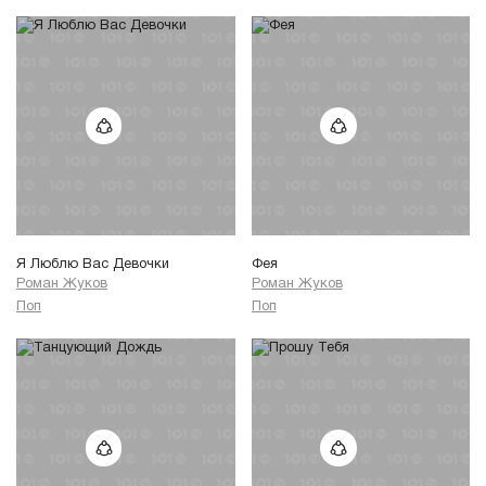
Я Люблю Вас Девочки
Фея
Роман Жуков
Роман Жуков
Поп
Поп