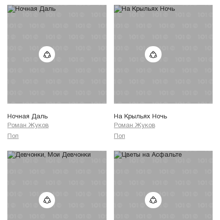
Ночная Даль
На Крыльях Ночь
Роман Жуков
Роман Жуков
Поп
Поп