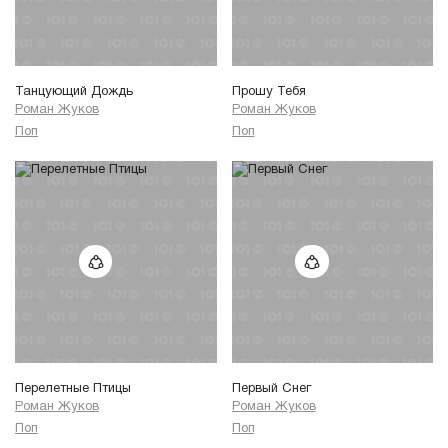
Танцующий Дождь
Прошу Тебя
Роман Жуков
Роман Жуков
Поп
Поп
Перелетные Птицы
Первый Снег
Роман Жуков
Роман Жуков
Поп
Поп