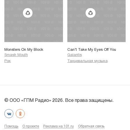
Monsters On My Block
Can’t Take My Eyes Off You
Smash Mouth
Galantis
Рок
Танцевальная музыка
© ООО «ГПМ Радио» 2026. Все права защищены.
Помощь
О проекте
Реклама на 101.ru
Обратная связь