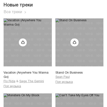
Новые треки
Все треки
Vacation (Anywhere You Wanna
Stand On Business
Go)
Sean Paul
Flo Rida
&
Sage The Gemini
Поп музыка
Поп музыка