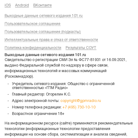
iOS
Android
ВКонтакте
Выходные данные сетевого издания 101.ru
Пользовательское соглашение
Пользовательское соглашение (подкасты)
Интеллектуальные права и отказ от ответственности
Политика конфиденциальности
Результаты СОУТ
Выходные данные сетевого издания 101.ru
Свидетельство о регистрации СМИ Эл № ФС77-81931 от 16.09.2021,
выдано Федеральной службой по надзору в сфере связи,
информационных технологий и массовых коммуникаций
(Роскомнадзор).
Учредитель сетевого издания: Общество с ограниченной
ответственностью «ГПМ Радио»
Главный редактор: Огорелин К.С.
Адрес электронной почты:
copyright@gpmradio.ru
Номер телефона редакции:
+7 (495) 730-10-10
Возрастное ограничение 18+
На информационном ресурсе (сайте) применяются рекомендательные
технологии (информационные технологии предоставления
информации на основе сбора, систематизации и анализа сведений,