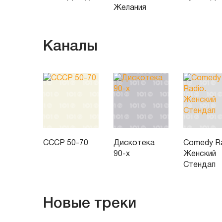
Желания
Каналы
СССР 50-70
Дискотека
Comedy Ra
90-х
Женский
Стендап
Новые треки