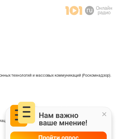
онных технологий и массовых коммуникаций (Роскомнадзор).
ции на основе сбора, систематизации и анализа сведений,