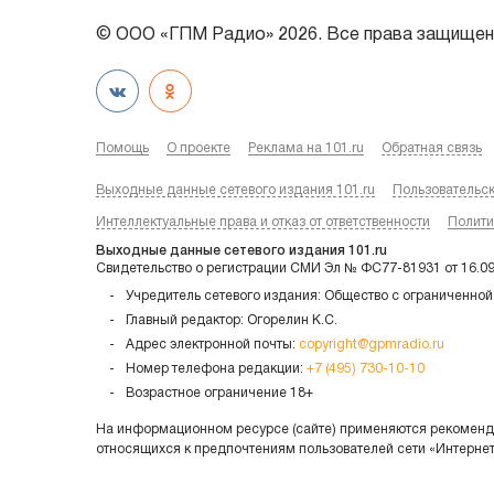
© ООО «ГПМ Радио» 2026. Все права защищен
Помощь
О проекте
Реклама на 101.ru
Обратная связь
Выходные данные сетевого издания 101.ru
Пользовательс
Интеллектуальные права и отказ от ответственности
Полити
Выходные данные сетевого издания 101.ru
Свидетельство о регистрации СМИ Эл № ФС77-81931 от 16.0
Учредитель сетевого издания: Общество с ограниченной
Главный редактор: Огорелин К.С.
Адрес электронной почты:
copyright@gpmradio.ru
Номер телефона редакции:
+7 (495) 730-10-10
Возрастное ограничение 18+
На информационном ресурсе (сайте) применяются рекоменда
относящихся к предпочтениям пользователей сети «Интерне