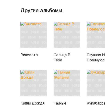
Другие альбомы
Виновата
Солнце В
Слушаю И
Тебе
Повинуюс
Капли Дождя
Тайные
Кукабарр