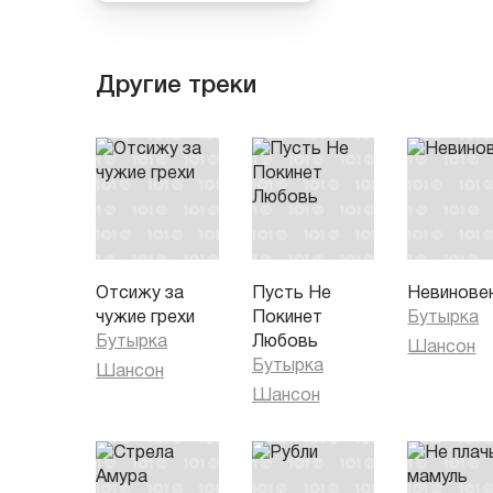
Другие треки
Отсижу за
Пусть Не
Невинове
чужие грехи
Покинет
Бутырка
Бутырка
Любовь
Шансон
Бутырка
Шансон
Шансон