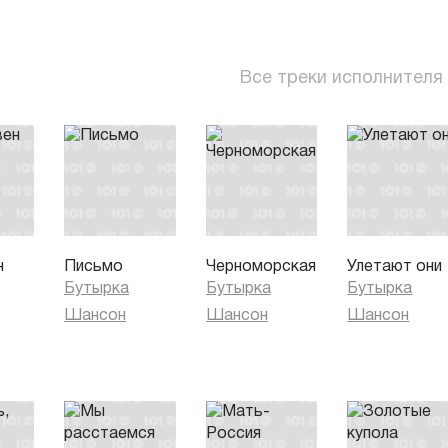
Все треки исполнителя
н
Письмо
Черноморская
Улетают они
Бутырка
Бутырка
Бутырка
Шансон
Шансон
Шансон