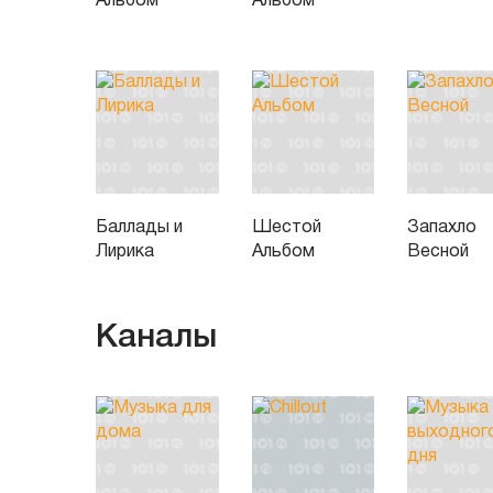
Альбом
Альбом
Баллады и
Шестой
Запахло
Лирика
Альбом
Весной
Каналы