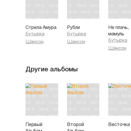
Стрела Амура
Рубли
Не плачь,
Бутырка
Бутырка
мамуль
Бутырка
Шансон
Шансон
Шансон
Другие альбомы
Первый
Второй
Весточка