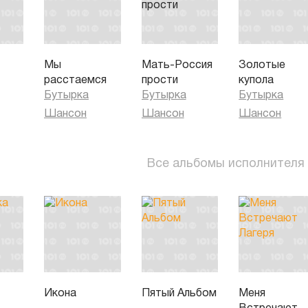
Мы
Мать-Россия
Золотые
расстаемся
прости
купола
Бутырка
Бутырка
Бутырка
Шансон
Шансон
Шансон
Все альбомы исполнителя
Икона
Пятый Альбом
Меня