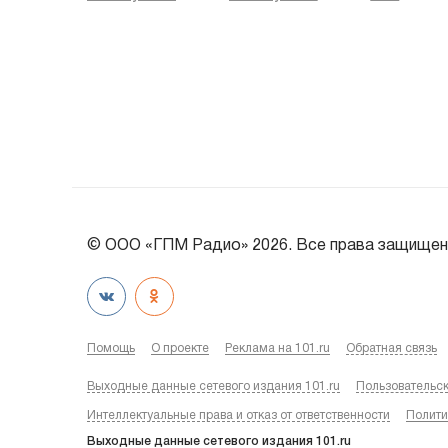
© ООО «ГПМ Радио» 2026. Все права защищен
Помощь
О проекте
Реклама на 101.ru
Обратная связь
Выходные данные сетевого издания 101.ru
Пользовательс
Интеллектуальные права и отказ от ответственности
Полити
Выходные данные сетевого издания 101.ru