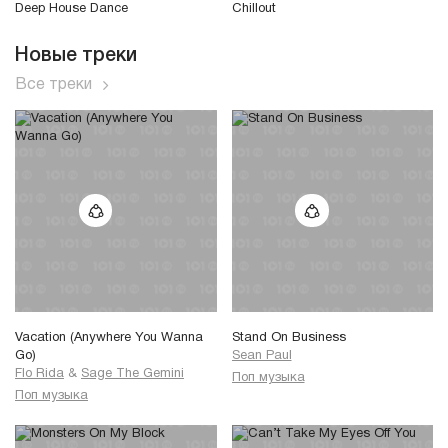
Deep House Dance
Chillout
Новые треки
Все треки
Vacation (Anywhere You Wanna
Stand On Business
Go)
Sean Paul
Flo Rida
&
Sage The Gemini
Поп музыка
Поп музыка