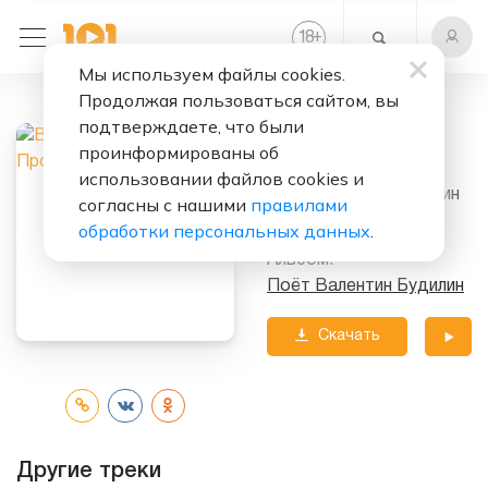
+
18
Мы используем файлы cookies.
Продолжая пользоваться сайтом, вы
Слушать бесплатно
подтверждаете, что были
Прости, Земля
проинформированы об
использовании файлов cookies и
Исполнитель:
Валентин
согласны с нашими
правилами
Будилин
обработки персональных данных
.
Альбом:
Поёт Валентин Будилин
Скачать
трек
Другие треки