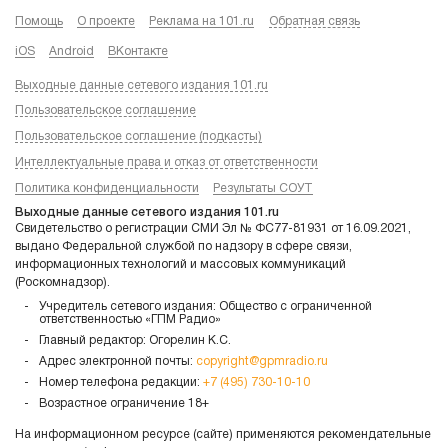
Помощь
О проекте
Реклама на 101.ru
Обратная связь
iOS
Android
ВКонтакте
Выходные данные сетевого издания 101.ru
Пользовательское соглашение
Пользовательское соглашение (подкасты)
Интеллектуальные права и отказ от ответственности
Политика конфиденциальности
Результаты СОУТ
Выходные данные сетевого издания 101.ru
Свидетельство о регистрации СМИ Эл № ФС77-81931 от 16.09.2021,
выдано Федеральной службой по надзору в сфере связи,
информационных технологий и массовых коммуникаций
(Роскомнадзор).
Учредитель сетевого издания: Общество с ограниченной
ответственностью «ГПМ Радио»
Главный редактор: Огорелин К.С.
Адрес электронной почты:
copyright@gpmradio.ru
Номер телефона редакции:
+7 (495) 730-10-10
Возрастное ограничение 18+
На информационном ресурсе (сайте) применяются рекомендательные