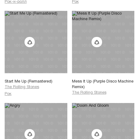
Рок-н-ролл
Рок
Start Me Up (Remastered)
Mess It Up (Purple Disco Machine
The Rolling Stones
Remix)
The Rolling Stones
Рок