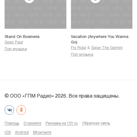
Stand On Business
Vacation (Anywhere You Wanna
Sean Paul
Go)
Flo Rida
&
Sage The Gemini
Поп музыка
Поп музыка
© ООО «ГПМ Радио» 2026. Все права защищены.
Помощь
О проекте
Реклама на 101.ru
Обратная связь
iOS
Android
ВКонтакте