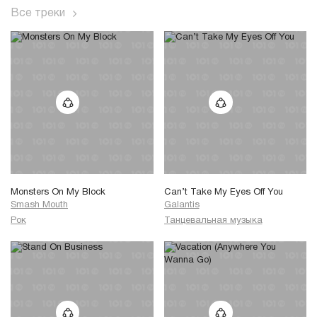
Все треки
Monsters On My Block
Can’t Take My Eyes Off You
Smash Mouth
Galantis
Рок
Танцевальная музыка