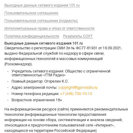
Выходные данные сетевого издания 101.ru
Пользовательское соглашение
Пользовательское соглашение (подкасты)
Интеллектуальные права и отказ от ответственности
Политика конфиденциальности
Результаты СОУТ
Выходные данные сетевого издания 101.ru
Свидетельство о регистрации СМИ Эл № ФС77-81931 от 16.09.2021,
выдано Федеральной службой по надзору в сфере связи,
информационных технологий и массовых коммуникаций
(Роскомнадзор).
Учредитель сетевого издания: Общество с ограниченной
ответственностью «ГПМ Радио»
Главный редактор: Огорелин К.С.
Адрес электронной почты:
copyright@gpmradio.ru
Номер телефона редакции:
+7 (495) 730-10-10
Возрастное ограничение 18+
На информационном ресурсе (сайте) применяются рекомендательные
технологии (информационные технологии предоставления
информации на основе сбора, систематизации и анализа сведений,
относящихся к предпочтениям пользователей сети «Интернет»,
находящихся на территории Российской Федерации)