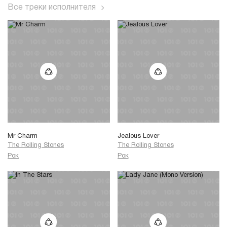
Все треки исполнителя
Mr Charm
Jealous Lover
The Rolling Stones
The Rolling Stones
Рок
Рок