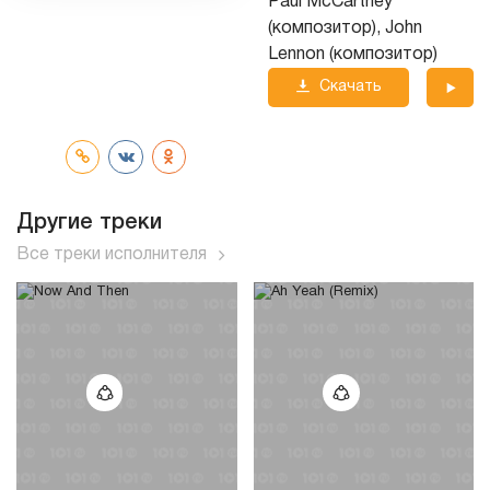
Paul McCartney
(композитор), John
Lennon (композитор)
Скачать
трек
Другие треки
Все треки исполнителя