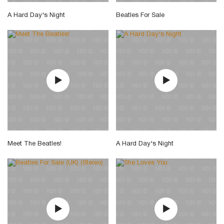
A Hard Day's Night
Beatles For Sale
Meet The Beatles!
A Hard Day's Night