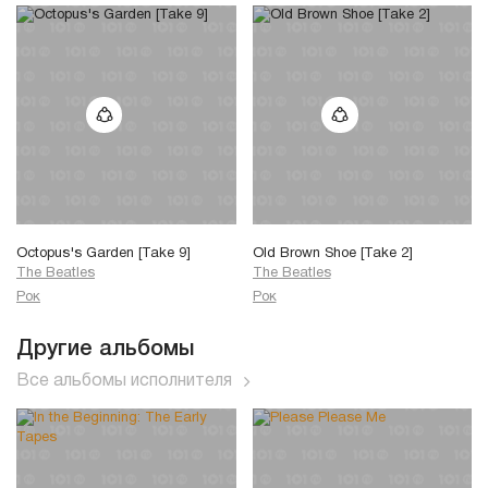
Octopus's Garden [Take 9]
Old Brown Shoe [Take 2]
The Beatles
The Beatles
Рок
Рок
Другие альбомы
Все альбомы исполнителя