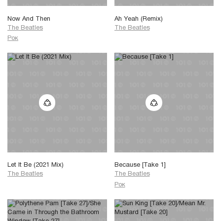
Now And Then
Ah Yeah (Remix)
The Beatles
The Beatles
Рок
Let It Be (2021 Mix)
Because [Take 1]
The Beatles
The Beatles
Рок