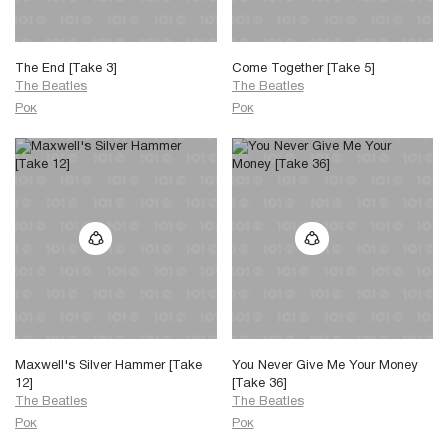
The End [Take 3]
Come Together [Take 5]
The Beatles
The Beatles
Рок
Рок
Maxwell's Silver Hammer [Take
You Never Give Me Your Money
12]
[Take 36]
The Beatles
The Beatles
Рок
Рок