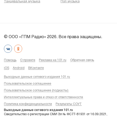
Танцевальная музыка
Поп музыка
© ООО «ГПМ Радио» 2026. Все права защищены.
Помощь
О проекте
Реклама на 101.ru
Обратная связь
iOS
Android
ВКонтакте
Выходные данные сетевого издания 101.ru
Пользовательское соглашение
Пользовательское соглашение (подкасты)
Интеллектуальные права и отказ от ответственности
Политика конфиденциальности
Результаты СОУТ
Выходные данные сетевого издания 101.ru
Свидетельство о регистрации СМИ Эл № ФС77-81931 от 16.09.2021,