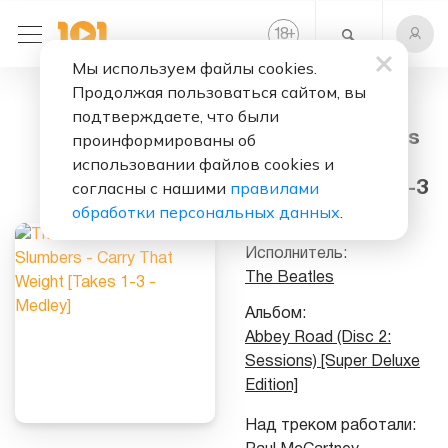
+
18
Мы используем файлы cookies.
Продолжая пользоваться сайтом, вы
Слушать бесплатно
подтверждаете, что были
Golden Slumbers
проинформированы об
- Carry That
использовании файлов cookies и
согласны с нашими
правилами
Weight [Takes 1-3
обработки персональных данных
.
- Medley]
Исполнитель:
The Beatles
Альбом:
Abbey Road (Disc 2:
Sessions) [Super Deluxe
Edition]
Над треком работали: