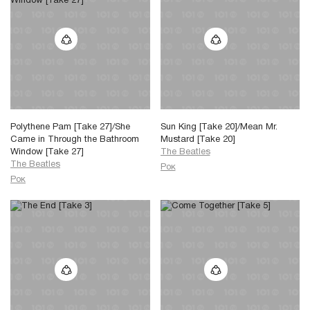
Polythene Pam [Take 27]/She
Sun King [Take 20]/Mean Mr.
Came in Through the Bathroom
Mustard [Take 20]
Window [Take 27]
The Beatles
The Beatles
Рок
Рок