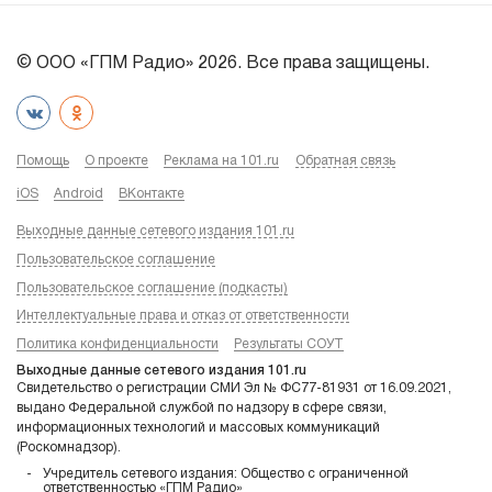
© ООО «ГПМ Радио» 2026. Все права защищены.
Помощь
О проекте
Реклама на 101.ru
Обратная связь
iOS
Android
ВКонтакте
Выходные данные сетевого издания 101.ru
Пользовательское соглашение
Пользовательское соглашение (подкасты)
Интеллектуальные права и отказ от ответственности
Политика конфиденциальности
Результаты СОУТ
Выходные данные сетевого издания 101.ru
Свидетельство о регистрации СМИ Эл № ФС77-81931 от 16.09.2021,
выдано Федеральной службой по надзору в сфере связи,
информационных технологий и массовых коммуникаций
(Роскомнадзор).
Учредитель сетевого издания: Общество с ограниченной
ответственностью «ГПМ Радио»