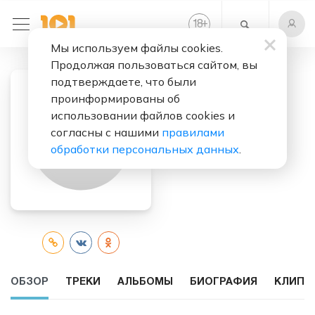
+
18
Мы используем файлы cookies.
Продолжая пользоваться сайтом, вы
подтверждаете, что были
проинформированы об
Слушать бесплатно
использовании файлов cookies и
Luis Fernando
согласны с нашими
правилами
Redfern Goes
обработки персональных данных
.
ОБЗОР
ТРЕКИ
АЛЬБОМЫ
БИОГРАФИЯ
КЛИПЫ