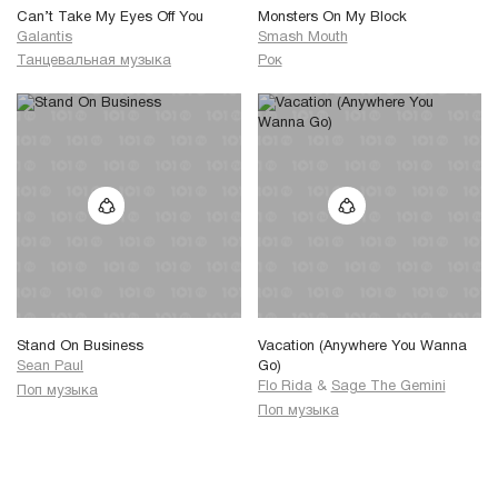
Can’t Take My Eyes Off You
Monsters On My Block
Galantis
Smash Mouth
Танцевальная музыка
Рок
Stand On Business
Vacation (Anywhere You Wanna
Sean Paul
Go)
Flo Rida
&
Sage The Gemini
Поп музыка
Поп музыка