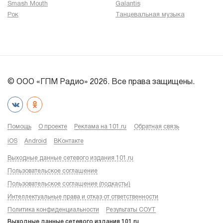
Smash Mouth
Galantis
Рок
Танцевальная музыка
© ООО «ГПМ Радио» 2026. Все права защищены.
Помощь
О проекте
Реклама на 101.ru
Обратная связь
iOS
Android
ВКонтакте
Выходные данные сетевого издания 101.ru
Пользовательское соглашение
Пользовательское соглашение (подкасты)
Интеллектуальные права и отказ от ответственности
Политика конфиденциальности
Результаты СОУТ
Выходные данные сетевого издания 101.ru