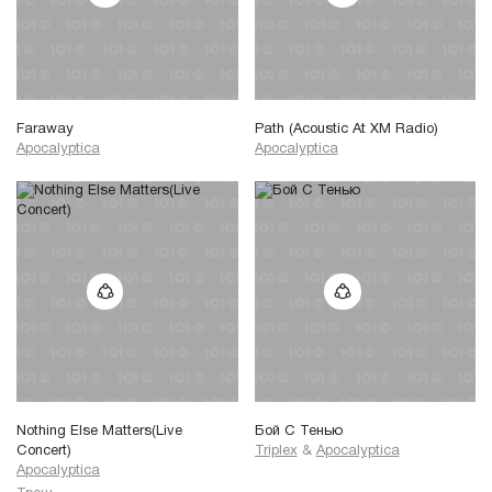
Faraway
Path (Acoustic At XM Radio)
Apocalyptica
Apocalyptica
Nothing Else Matters(Live
Бой С Тенью
Concert)
Triplex
&
Apocalyptica
Apocalyptica