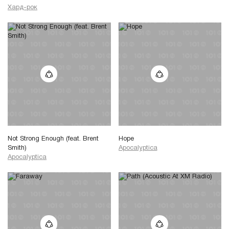
Хард-рок
Not Strong Enough (feat. Brent
Hope
Smith)
Apocalyptica
Apocalyptica