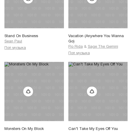
Stand On Business
Vacation (Anywhere You Wanna
Sean Paul
Go)
Flo Rida
&
Sage The Gemini
Поп музыка
Поп музыка
Monsters On My Block
Can’t Take My Eyes Off You