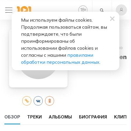
+
18
Мы используем файлы cookies.
Продолжая пользоваться сайтом, вы
подтверждаете, что были
проинформированы об
использовании файлов cookies и
Слушать бесплатно
согласны с нашими
правилами
Robin Packalen
обработки персональных данных
.
ОБЗОР
ТРЕКИ
АЛЬБОМЫ
БИОГРАФИЯ
КЛИПЫ