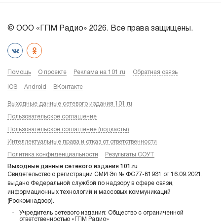
© ООО «ГПМ Радио» 2026. Все права защищены.
Помощь
О проекте
Реклама на 101.ru
Обратная связь
iOS
Android
ВКонтакте
Выходные данные сетевого издания 101.ru
Пользовательское соглашение
Пользовательское соглашение (подкасты)
Интеллектуальные права и отказ от ответственности
Политика конфиденциальности
Результаты СОУТ
Выходные данные сетевого издания 101.ru
Свидетельство о регистрации СМИ Эл № ФС77-81931 от 16.09.2021,
выдано Федеральной службой по надзору в сфере связи,
информационных технологий и массовых коммуникаций
(Роскомнадзор).
Учредитель сетевого издания: Общество с ограниченной
ответственностью «ГПМ Радио»