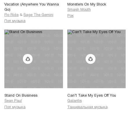
Vacation (Anywhere You Wanna
Monsters On My Block
Go)
Smash Mouth
Flo Rida
&
Sage The Gemini
Рок
Поп музыка
Stand On Business
Can’t Take My Eyes Off You
Sean Paul
Galantis
Поп музыка
Танцевальная музыка