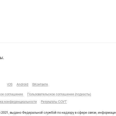
ы.
iOS
Android
ВКонтакте
кое соглашение
Пользовательское соглашение (подкасты)
ка конфиденциальности
Результаты СОУТ
9.2021, выдано Федеральной службой по надзору в сфере связи, информаци