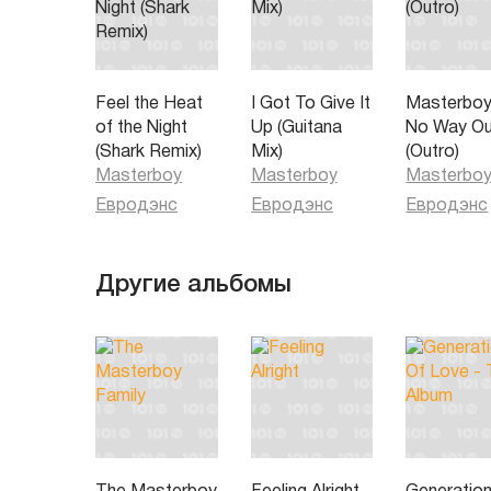
Feel the Heat
I Got To Give It
Masterboy
of the Night
Up (Guitana
No Way Ou
(Shark Remix)
Mix)
(Outro)
Masterboy
Masterboy
Masterbo
Евродэнс
Евродэнс
Евродэнс
Другие альбомы