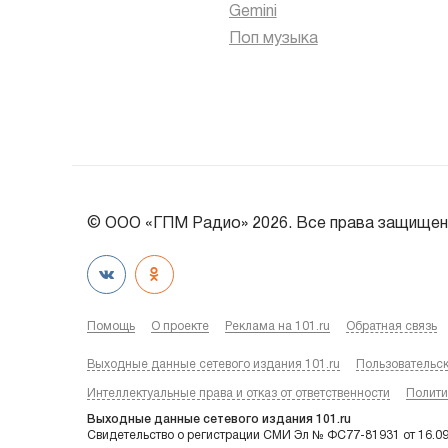
Gemini
Поп музыка
© ООО «ГПМ Радио» 2026. Все права защищен
Помощь
О проекте
Реклама на 101.ru
Обратная связь
Выходные данные сетевого издания 101.ru
Пользовательс
Интеллектуальные права и отказ от ответственности
Полити
Выходные данные сетевого издания 101.ru
Свидетельство о регистрации СМИ Эл № ФС77-81931 от 16.0