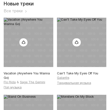
Новые треки
Все треки
Vacation (Anywhere You Wanna
Can’t Take My Eyes Off You
Go)
Galantis
Flo Rida
&
Sage The Gemini
Танцевальная музыка
Поп музыка