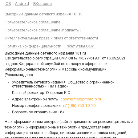
iOS
Android
ВКонтакте
Выходные данные сетевого издания 101.ru
Пользовательское соглашение
Пользовательское соглашение (подкасты)
Интеллектуальные права и отказ от ответственности
Политика конфиденциальности
Результаты СОУТ
Выходные данные сетевого издания 101.ru
Свидетельство о регистрации СМИ Эл № ФС77-81931 от 16.09.2021,
выдано Федеральной службой по надзору в сфере связи,
информационных технологий и массовых коммуникаций
(Роскомнадзор).
Учредитель сетевого издания: Общество с ограниченной
ответственностью «ГПМ Радио»
Главный редактор: Огорелин К.С.
Адрес электронной почты:
copyright@gpmradio.ru
Номер телефона редакции:
+7 (495) 730-10-10
Возрастное ограничение 18+
На информационном ресурсе (сайте) применяются рекомендательные
технологии (информационные технологии предоставления
информации на основе сбора, систематизации и анализа сведений,