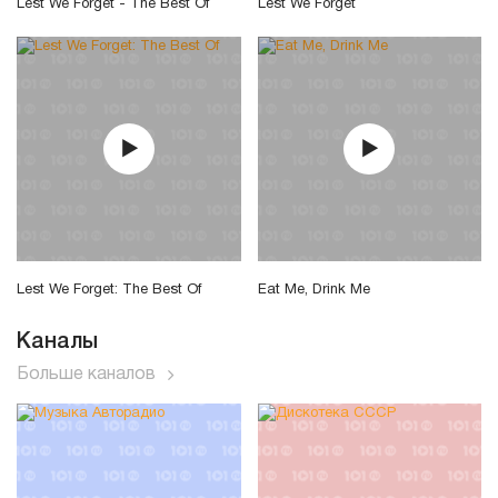
Lest We Forget - The Best Of
Lest We Forget
Lest We Forget: The Best Of
Eat Me, Drink Me
Каналы
Больше каналов