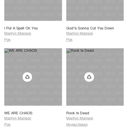
I Put A Spell On You
God's Gonna Cut You Down
Marilyn Manson
Marilyn Manson
Рок
Рок
WE ARE CHAOS
Rock Is Dead
Marilyn Manson
Marilyn Manson
Рок
Индастриал