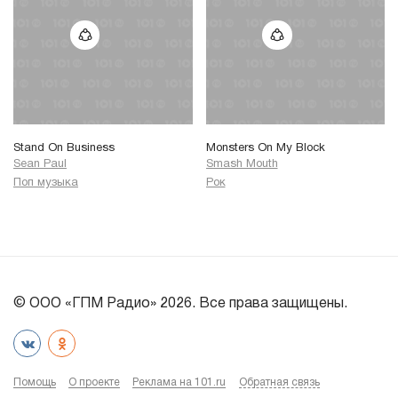
Stand On Business
Monsters On My Block
Sean Paul
Smash Mouth
Поп музыка
Рок
© ООО «ГПМ Радио» 2026. Все права защищены.
Помощь
О проекте
Реклама на 101.ru
Обратная связь