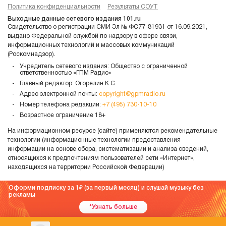
Политика конфиденциальности
Результаты СОУТ
Выходные данные сетевого издания 101.ru
Свидетельство о регистрации СМИ Эл № ФС77-81931 от 16.09.2021,
выдано Федеральной службой по надзору в сфере связи,
информационных технологий и массовых коммуникаций
(Роскомнадзор).
Учредитель сетевого издания: Общество с ограниченной
ответственностью «ГПМ Радио»
Главный редактор: Огорелин К.С.
Адрес электронной почты:
copyright@gpmradio.ru
Номер телефона редакции:
+7 (495) 730-10-10
Возрастное ограничение 18+
На информационном ресурсе (сайте) применяются рекомендательные
технологии (информационные технологии предоставления
информации на основе сбора, систематизации и анализа сведений,
относящихся к предпочтениям пользователей сети «Интернет»,
находящихся на территории Российской Федерации)
Оформи подписку за 1
(за первый месяц) и слушай музыку без
рекламы
*Узнать больше