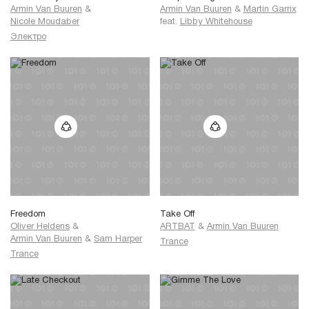
Armin Van Buuren
&
Armin Van Buuren
&
Martin Garrix
Nicole Moudaber
feat.
Libby Whitehouse
Электро
Freedom
Take Off
Oliver Heldens
&
ARTBAT
&
Armin Van Buuren
Armin Van Buuren
&
Sam Harper
Trance
Trance