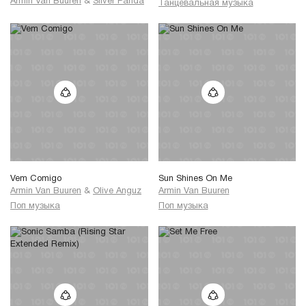
Armin Van Buuren
&
Silver Panda
Танцевальная музыка
Vem Comigo
Sun Shines On Me
Armin Van Buuren
&
Olive Anguz
Armin Van Buuren
Поп музыка
Поп музыка