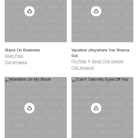
Stand On Business
Vacation (Anywhere You Wanna
Sean Paul
Go)
Flo Rida
&
Sage The Gemini
Поп музыка
Поп музыка