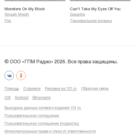
Monsters On My Block
Can’t Take My Eyes Off You
Smash Mouth
Galantis
Рок
Танцевальная музыка
© ООО «ГПМ Радио» 2026. Все права защищены.
Помощь
О проекте
Реклама на 101.ru
Обратная связь
iOS
Android
ВКонтакте
Выходные данные сетевого издания 101.ru
Пользовательское соглашение
Пользовательское соглашение (подкасты)
Интеллектуальные права и отказ от ответственности