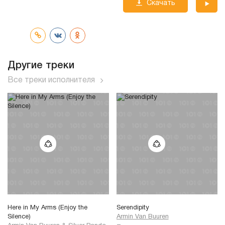
Скачать
трек
Другие треки
Все треки исполнителя
Here in My Arms (Enjoy the
Serendipity
Silence)
Armin Van Buuren