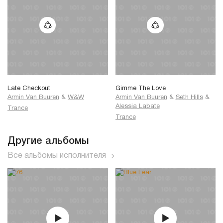
Late Checkout
Gimme The Love
Armin Van Buuren
&
W&W
Armin Van Buuren
&
Seth Hills
&
Alessia Labate
Trance
Trance
Другие альбомы
Все альбомы исполнителя