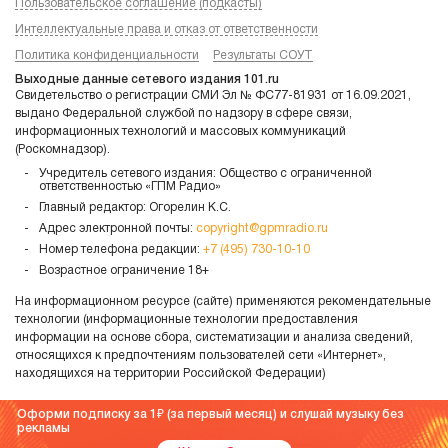
Пользовательское соглашение (подкасты)
Интеллектуальные права и отказ от ответственности
Политика конфиденциальности
Результаты СОУТ
Выходные данные сетевого издания 101.ru
Свидетельство о регистрации СМИ Эл № ФС77-81931 от 16.09.2021,
выдано Федеральной службой по надзору в сфере связи,
информационных технологий и массовых коммуникаций
(Роскомнадзор).
Учредитель сетевого издания: Общество с ограниченной
ответственностью «ГПМ Радио»
Главный редактор: Огорелин К.С.
Адрес электронной почты:
copyright@gpmradio.ru
Номер телефона редакции:
+7 (495) 730-10-10
Возрастное ограничение 18+
На информационном ресурсе (сайте) применяются рекомендательные
технологии (информационные технологии предоставления
информации на основе сбора, систематизации и анализа сведений,
относящихся к предпочтениям пользователей сети «Интернет»,
находящихся на территории Российской Федерации)
Оформи подписку за 1
(за первый месяц) и слушай музыку без
рекламы