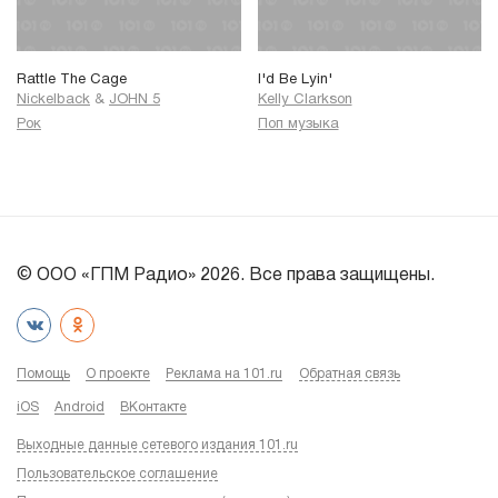
Rattle The Cage
I'd Be Lyin'
Nickelback
&
JOHN 5
Kelly Clarkson
Рок
Поп музыка
© ООО «ГПМ Радио» 2026. Все права защищены.
Помощь
О проекте
Реклама на 101.ru
Обратная связь
iOS
Android
ВКонтакте
Выходные данные сетевого издания 101.ru
Пользовательское соглашение