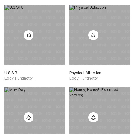
U.S.S.R.
Physical Attaction
Eddy Huntington
Eddy Huntington