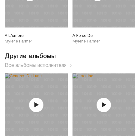
A L'ombre
A Force De
Mylene Farmer
Mylene Farmer
Другие альбомы
Все альбомы исполнителя