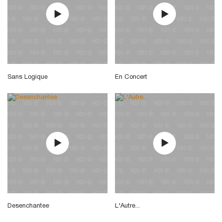
Sans Logique
En Concert
Desenchantee
L'Autre...