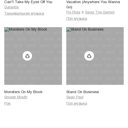
Can’t Take My Eyes Off You
Vacation (Anywhere You Wanna
Galantis
Go)
Flo Rida
&
Sage The Gemini
Танцевальная музыка
Поп музыка
Monsters On My Block
Stand On Business
Smash Mouth
Sean Paul
Рок
Поп музыка