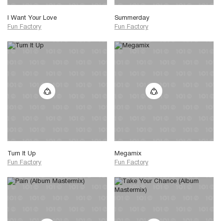
I Want Your Love
Summerday
Fun Factory
Fun Factory
Turn It Up
Megamix
Fun Factory
Fun Factory