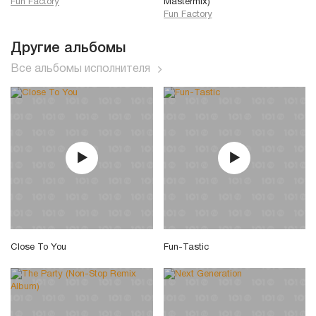
Fun Factory
Mastermix)
Fun Factory
Другие альбомы
Все альбомы исполнителя
Close To You
Fun-Tastic