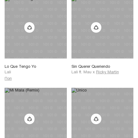
Lo Que Tengo Yo
Sin Querer Queriendo
Lali
Lali
ft.
Mau
x
Ricky Martin
Поп