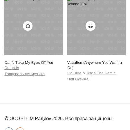
Can’t Take My Eyes Off You
Vacation (Anywhere You Wanna
Galantis
Go)
Flo Rida
&
Sage The Gemini
Танцевальная музыка
Поп музыка
© ООО «ГПМ Радио» 2026. Все права защищены.