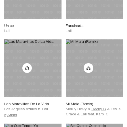
Unico
Fascinada
Lali
Lali
Las Maravillas De La Vida
Mi Mala (Remix)
Los Angeles Azules
ft.
Lali
Mau y Ricky
&
Becky G
&
Leslie
Grace
&
Lali
feat.
Karol G
Кумбия