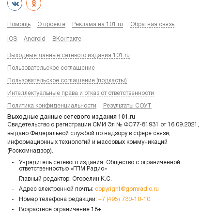
Помощь
О проекте
Реклама на 101.ru
Обратная связь
iOS
Android
ВКонтакте
Выходные данные сетевого издания 101.ru
Пользовательское соглашение
Пользовательское соглашение (подкасты)
Интеллектуальные права и отказ от ответственности
Политика конфиденциальности
Результаты СОУТ
Выходные данные сетевого издания 101.ru
Свидетельство о регистрации СМИ Эл № ФС77-81931 от 16.09.2021,
выдано Федеральной службой по надзору в сфере связи,
информационных технологий и массовых коммуникаций
(Роскомнадзор).
Учредитель сетевого издания: Общество с ограниченной
ответственностью «ГПМ Радио»
Главный редактор: Огорелин К.С.
Адрес электронной почты:
copyright@gpmradio.ru
Номер телефона редакции:
+7 (495) 730-10-10
Возрастное ограничение 18+