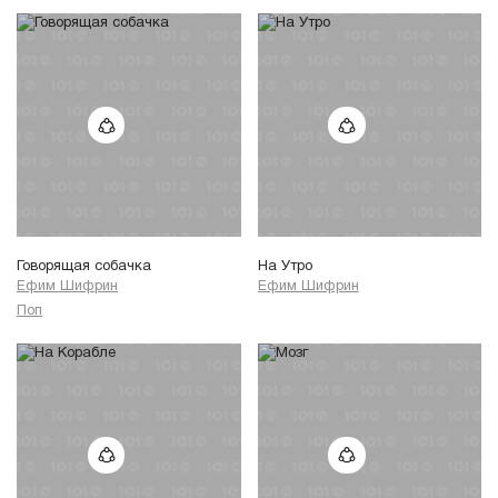
Говорящая собачка
На Утро
Ефим Шифрин
Ефим Шифрин
Поп