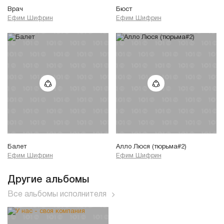
Врач
Бюст
Ефим Шифрин
Ефим Шифрин
Балет
Алло Люся (тюрьма#2)
Ефим Шифрин
Ефим Шифрин
Другие альбомы
Все альбомы исполнителя