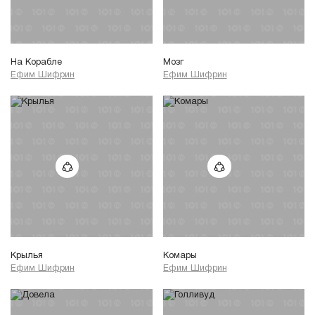
На Корабле
Мозг
Ефим Шифрин
Ефим Шифрин
Крылья
Комары
Ефим Шифрин
Ефим Шифрин