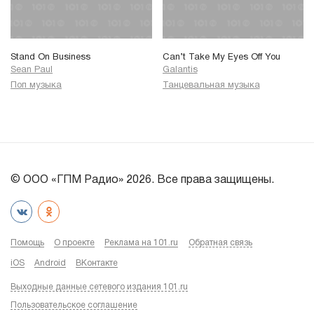
Stand On Business
Can’t Take My Eyes Off You
Sean Paul
Galantis
Поп музыка
Танцевальная музыка
© ООО «ГПМ Радио» 2026. Все права защищены.
Помощь
О проекте
Реклама на 101.ru
Обратная связь
iOS
Android
ВКонтакте
Выходные данные сетевого издания 101.ru
Пользовательское соглашение