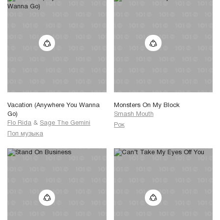
Vacation (Anywhere You Wanna
Monsters On My Block
Go)
Smash Mouth
Flo Rida
&
Sage The Gemini
Рок
Поп музыка