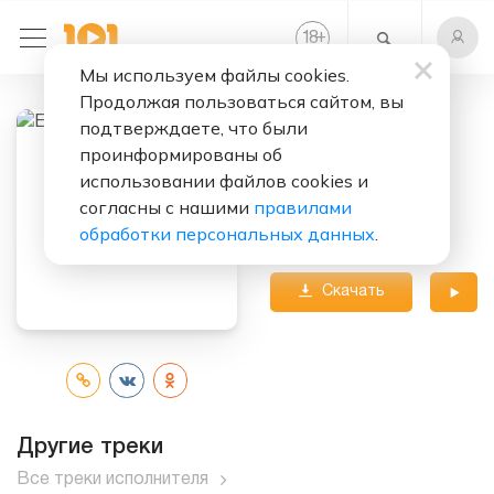
+
18
Мы используем файлы cookies.
Продолжая пользоваться сайтом, вы
подтверждаете, что были
Слушать бесплатно
проинформированы об
Опрос
использовании файлов cookies и
согласны с нашими
правилами
Исполнитель:
обработки персональных данных
.
Ефим Шифрин
Скачать
трек
Другие треки
Все треки исполнителя