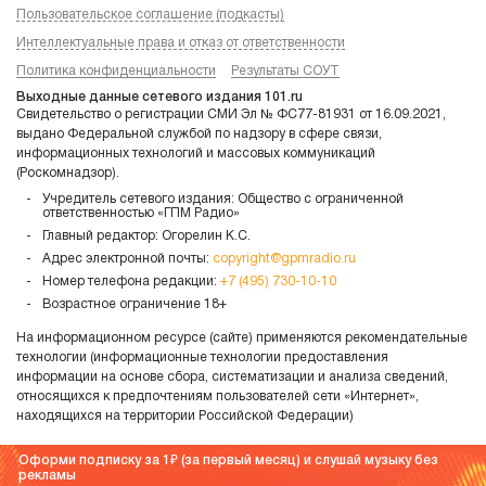
Пользовательское соглашение (подкасты)
Интеллектуальные права и отказ от ответственности
Политика конфиденциальности
Результаты СОУТ
Выходные данные сетевого издания 101.ru
Свидетельство о регистрации СМИ Эл № ФС77-81931 от 16.09.2021,
выдано Федеральной службой по надзору в сфере связи,
информационных технологий и массовых коммуникаций
(Роскомнадзор).
Учредитель сетевого издания: Общество с ограниченной
ответственностью «ГПМ Радио»
Главный редактор: Огорелин К.С.
Адрес электронной почты:
copyright@gpmradio.ru
Номер телефона редакции:
+7 (495) 730-10-10
Возрастное ограничение 18+
На информационном ресурсе (сайте) применяются рекомендательные
технологии (информационные технологии предоставления
информации на основе сбора, систематизации и анализа сведений,
относящихся к предпочтениям пользователей сети «Интернет»,
находящихся на территории Российской Федерации)
Оформи подписку за 1
(за первый месяц) и слушай музыку без
рекламы