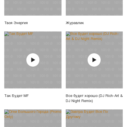
Твоя Энергия
Журавлик
Так Будет MF
Все будет хорошо (DJ Rich-Art &
DJ Night Remix)