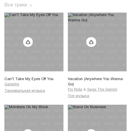
Все треки
Can’t Take My Eyes Off You
Vacation (Anywhere You Wanna
Galantis
Go)
Flo Rida
&
Sage The Gemini
Танцевальная музыка
Поп музыка