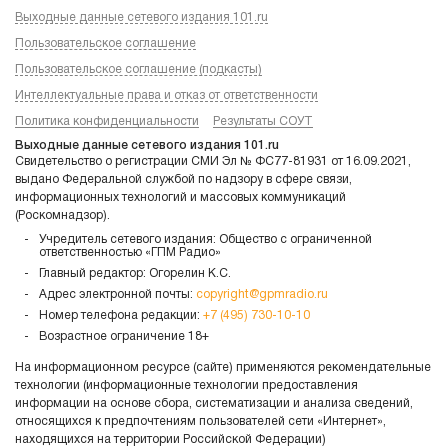
Выходные данные сетевого издания 101.ru
Пользовательское соглашение
Пользовательское соглашение (подкасты)
Интеллектуальные права и отказ от ответственности
Политика конфиденциальности
Результаты СОУТ
Выходные данные сетевого издания 101.ru
Свидетельство о регистрации СМИ Эл № ФС77-81931 от 16.09.2021,
выдано Федеральной службой по надзору в сфере связи,
информационных технологий и массовых коммуникаций
(Роскомнадзор).
Учредитель сетевого издания: Общество с ограниченной
ответственностью «ГПМ Радио»
Главный редактор: Огорелин К.С.
Адрес электронной почты:
copyright@gpmradio.ru
Номер телефона редакции:
+7 (495) 730-10-10
Возрастное ограничение 18+
На информационном ресурсе (сайте) применяются рекомендательные
технологии (информационные технологии предоставления
информации на основе сбора, систематизации и анализа сведений,
относящихся к предпочтениям пользователей сети «Интернет»,
находящихся на территории Российской Федерации)