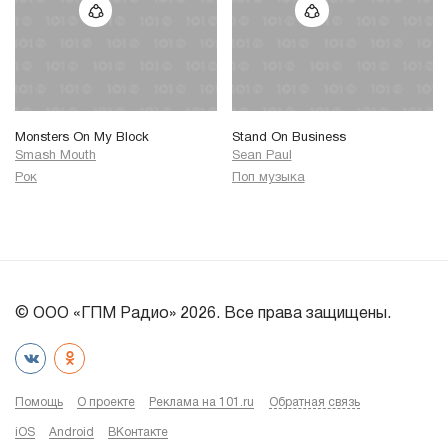
Monsters On My Block
Stand On Business
Smash Mouth
Sean Paul
Рок
Поп музыка
© ООО «ГПМ Радио» 2026. Все права защищены.
Помощь
О проекте
Реклама на 101.ru
Обратная связь
iOS
Android
ВКонтакте