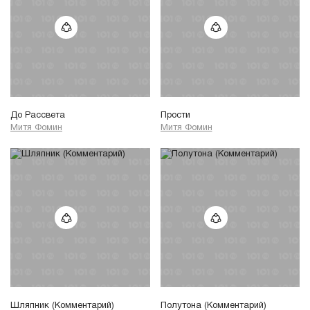
До Рассвета
Прости
Митя Фомин
Митя Фомин
Шляпник (Комментарий)
Полутона (Комментарий)