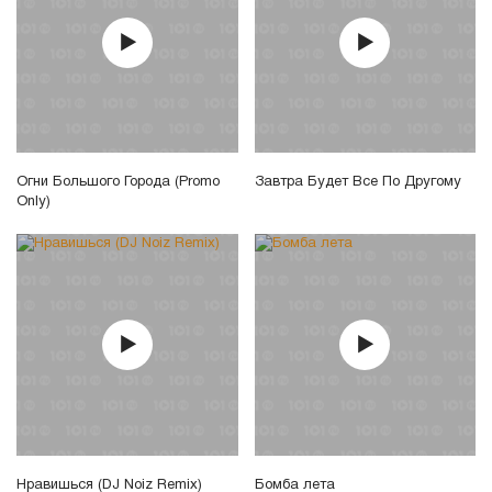
Огни Большого Города (Promo
Завтра Будет Все По Другому
Only)
Нравишься (DJ Noiz Remix)
Бомба лета