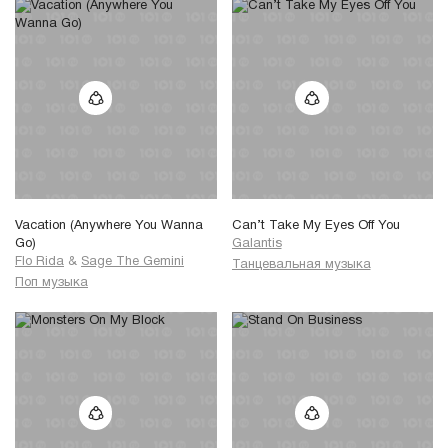
Vacation (Anywhere You Wanna
Can’t Take My Eyes Off You
Go)
Galantis
Flo Rida
&
Sage The Gemini
Танцевальная музыка
Поп музыка