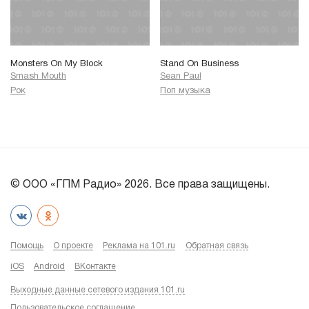
Monsters On My Block
Stand On Business
Smash Mouth
Sean Paul
Рок
Поп музыка
© ООО «ГПМ Радио» 2026. Все права защищены.
Помощь
О проекте
Реклама на 101.ru
Обратная связь
iOS
Android
ВКонтакте
Выходные данные сетевого издания 101.ru
Пользовательское соглашение