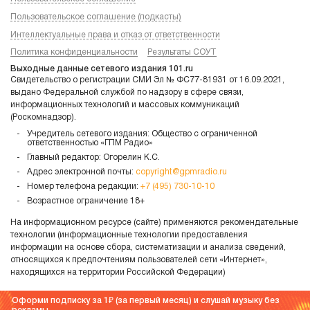
Пользовательское соглашение (подкасты)
Интеллектуальные права и отказ от ответственности
Политика конфиденциальности
Результаты СОУТ
Выходные данные сетевого издания 101.ru
Свидетельство о регистрации СМИ Эл № ФС77-81931 от 16.09.2021,
выдано Федеральной службой по надзору в сфере связи,
информационных технологий и массовых коммуникаций
(Роскомнадзор).
Учредитель сетевого издания: Общество с ограниченной
ответственностью «ГПМ Радио»
Главный редактор: Огорелин К.С.
Адрес электронной почты:
copyright@gpmradio.ru
Номер телефона редакции:
+7 (495) 730-10-10
Возрастное ограничение 18+
На информационном ресурсе (сайте) применяются рекомендательные
технологии (информационные технологии предоставления
информации на основе сбора, систематизации и анализа сведений,
относящихся к предпочтениям пользователей сети «Интернет»,
находящихся на территории Российской Федерации)
Оформи подписку за 1
(за первый месяц) и слушай музыку без