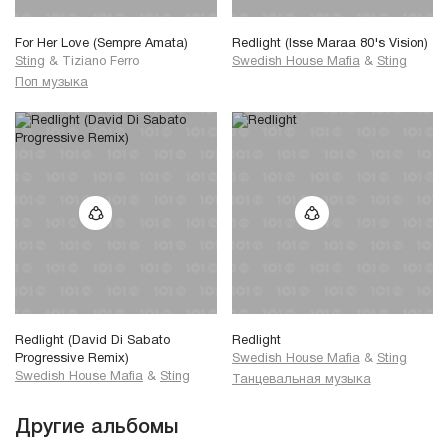
For Her Love (Sempre Amata)
Redlight (Isse Maraa 80's Vision)
Sting
&
Tiziano Ferro
Swedish House Mafia
&
Sting
Поп музыка
Redlight (David Di Sabato
Redlight
Progressive Remix)
Swedish House Mafia
&
Sting
Swedish House Mafia
&
Sting
Танцевальная музыка
Другие альбомы