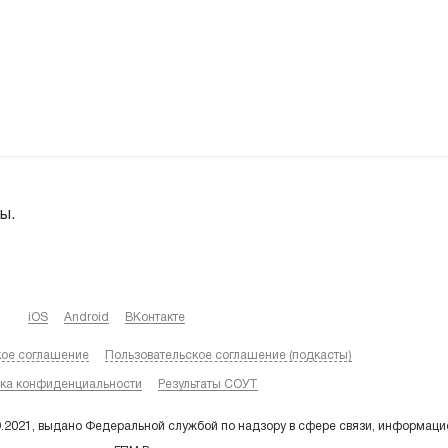
ы.
iOS
Android
ВКонтакте
кое соглашение
Пользовательское соглашение (подкасты)
ка конфиденциальности
Результаты СОУТ
9.2021, выдано Федеральной службой по надзору в сфере связи, информаци