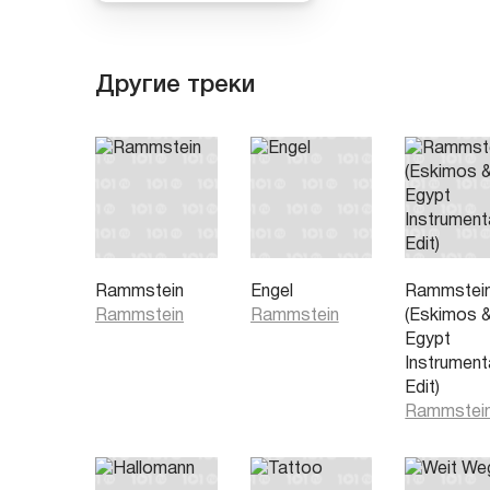
Другие треки
Rammstein
Engel
Rammstei
Rammstein
Rammstein
(Eskimos 
Egypt
Instrument
Edit)
Rammstei