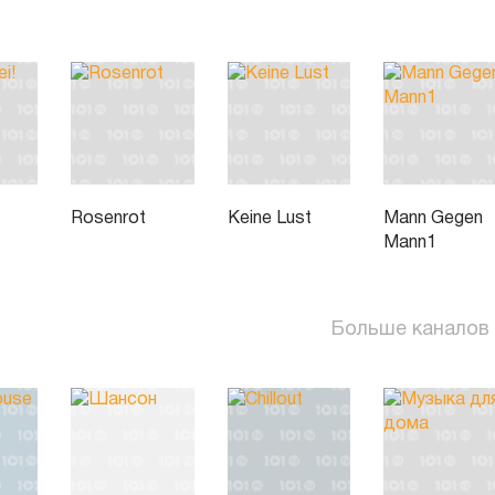
Rosenrot
Keine Lust
Mann Gegen
Mann1
Больше каналов