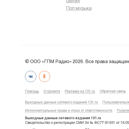
Gemini
Поп музыка
© ООО «ГПМ Радио» 2026. Все права защищен
Помощь
О проекте
Реклама на 101.ru
Обратная связь
Выходные данные сетевого издания 101.ru
Пользовательс
Интеллектуальные права и отказ от ответственности
Полити
Выходные данные сетевого издания 101.ru
Свидетельство о регистрации СМИ Эл № ФС77-81931 от 16.0