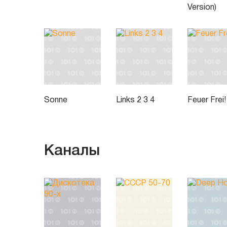
Version)
Sonne
Links 2 3 4
Feuer Frei!
Каналы