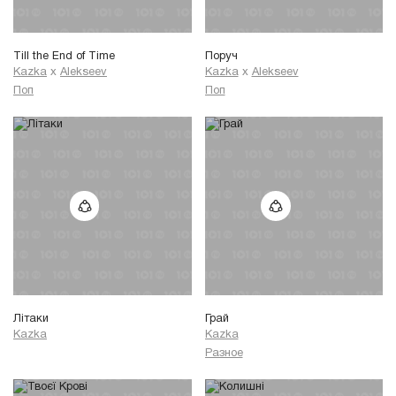
Till the End of Time
Поруч
Kazka
x
Alekseev
Kazka
x
Alekseev
Поп
Поп
Літаки
Грай
Kazka
Kazka
Разное