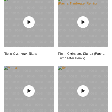
Пісня Сміливих Дівчат
Пісня Сміливих Дівчат (Pasha
Trimbeater Remix)