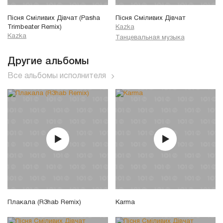
Пісня Сміливих Дівчат (Pasha
Пісня Сміливих Дівчат
Trimbeater Remix)
Kazka
Kazka
Танцевальная музыка
Другие альбомы
Все альбомы исполнителя
Плакала (R3hab Remix)
Karma