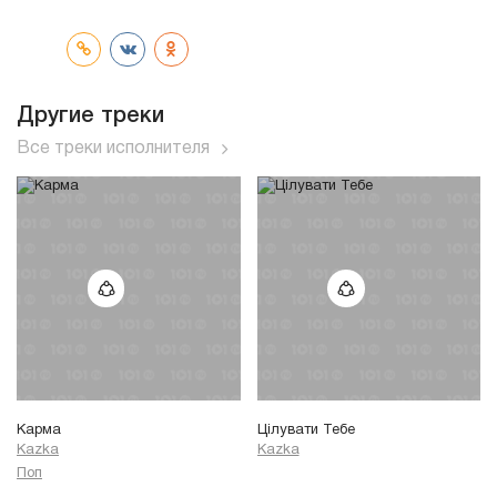
трек
Другие треки
Все треки исполнителя
Карма
Цілувати Тебе
Kazka
Kazka
Поп