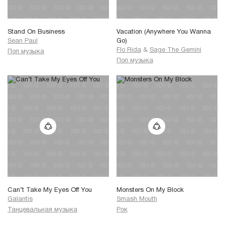
Stand On Business
Vacation (Anywhere You Wanna
Sean Paul
Go)
Flo Rida
&
Sage The Gemini
Поп музыка
Поп музыка
Can’t Take My Eyes Off You
Monsters On My Block
Galantis
Smash Mouth
Танцевальная музыка
Рок